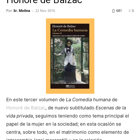
Por
Sr. Molina
-
22 Nov 2016
681
0
En este tercer volumen de
La Comedia humana
de
Honoré de Balzac
, de nuevo subtitulado
Escenas de la
vida privada
, seguimos teniendo como tema principal el
papel de la mujer en la sociedad; en esta ocasión se
centra, sobre todo, en el matrimonio como elemento de