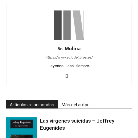
Sr. Molina
https://www.solodelibros.es/
Leyendo… casi siempre.
Artículos relacionados
Más del autor
Las vírgenes suicidas – Jeffrey
Eugenides