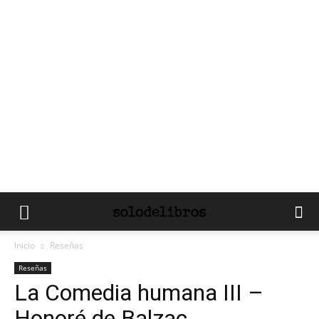
Inicio
Reseñas
Reseñas
La Comedia humana III –
Honoré de Balzac