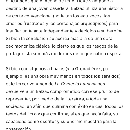
dificultades que el hecho de tener riqueza impone al
destino de una joven casadera. Balzac utiliza una historia
de corte convencional (no faltan los equívocos, los
amoríos frustrados y los personajes arquetípicos) para
insuflar un talante independiente y decidido a su heroína.
Si bien la conclusión se acerca más a la de una obra
decimonónica clásica, lo cierto es que los rasgos de la
protagonista son más modernos de lo que cabría esperar.
Si bien con algunos altibajos («La Grenadière», por
ejemplo, es una obra muy menos en todos los sentidos),
este tercer volumen de
La Comedia humana
nos
devuelve a un Balzac comprometido con ese prurito de
representar, por medio de la literatura, a toda una
sociedad; un afán que culmina con éxito en casi todos los
textos del libro y que confirma, si es que hacía falta, su
capacidad como escritor y su enorme maestría para la
observación.