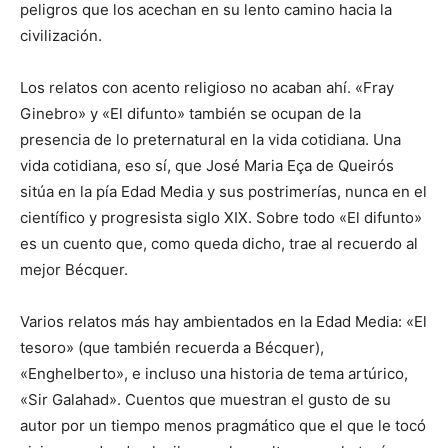
peligros que los acechan en su lento camino hacia la
civilización.
Los relatos con acento religioso no acaban ahí. «Fray
Ginebro» y «El difunto» también se ocupan de la
presencia de lo preternatural en la vida cotidiana. Una
vida cotidiana, eso sí, que José Maria Eça de Queirós
sitúa en la pía Edad Media y sus postrimerías, nunca en el
científico y progresista siglo XIX. Sobre todo «El difunto»
es un cuento que, como queda dicho, trae al recuerdo al
mejor Bécquer.
Varios relatos más hay ambientados en la Edad Media: «El
tesoro» (que también recuerda a Bécquer),
«Enghelberto», e incluso una historia de tema artúrico,
«Sir Galahad». Cuentos que muestran el gusto de su
autor por un tiempo menos pragmático que el que le tocó