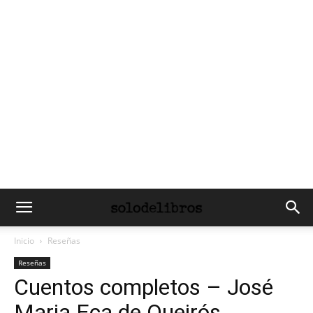
Inicio
Reseñas
Reseñas
Cuentos completos – José
Maria Eça de Queirós