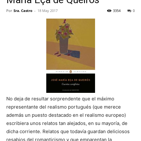
Por
Sra. Castro
-
18 May 2017
3354
0
No deja de resultar sorprendente que el máximo
representante del realismo portugués (que merece
además un puesto destacado en el realismo europeo)
escribiera unos relatos tan alejados, en su mayoría, de
dicha corriente. Relatos que todavía guardan deliciosos
resabios del romanticismo y que emparentan la