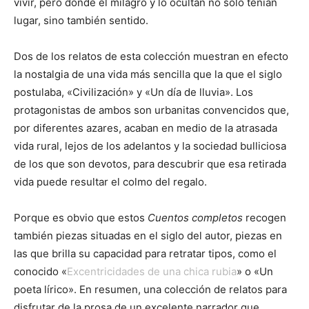
vivir, pero donde el milagro y lo ocultan no solo tenían
lugar, sino también sentido.
Dos de los relatos de esta colección muestran en efecto
la nostalgia de una vida más sencilla que la que el siglo
postulaba, «Civilización» y «Un día de lluvia». Los
protagonistas de ambos son urbanitas convencidos que,
por diferentes azares, acaban en medio de la atrasada
vida rural, lejos de los adelantos y la sociedad bulliciosa
de los que son devotos, para descubrir que esa retirada
vida puede resultar el colmo del regalo.
Porque es obvio que estos
Cuentos completos
recogen
también piezas situadas en el siglo del autor, piezas en
las que brilla su capacidad para retratar tipos, como el
conocido «
Excentricidades de una chica rubia
» o «Un
poeta lírico». En resumen, una colección de relatos para
disfrutar de la prosa de un excelente narrador que,