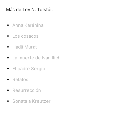
Más de Lev N. Tolstói:
Anna Karénina
Los cosacos
Hadjí Murat
La muerte de Iván Ilich
El padre Sergio
Relatos
Resurrección
Sonata a Kreutzer