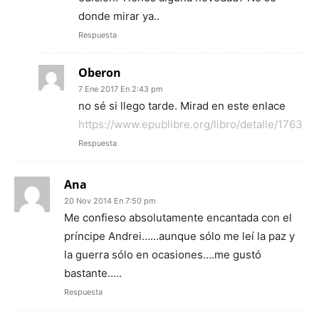
donde mirar ya..
Respuesta
Oberon
7 Ene 2017 En 2:43 pm
no sé si llego tarde. Mirad en este enlace
https://www.epublibre.org/libro/detalle/1763
Respuesta
Ana
20 Nov 2014 En 7:50 pm
Me confieso absolutamente encantada con el
príncipe Andrei……aunque sólo me leí la paz y
la guerra sólo en ocasiones….me gustó
bastante…..
Respuesta