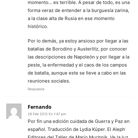
momento… es terrible. A pesar de todo, es una
forma veraz de entender a la burguesía zarina,
a la clase alta de Rusia en ese momento
histórico.
Por lo demás, ya estoy ansioso por llegar a las
batallas de Borodino y Austerlitz, por conocer
las descripciones de Napoleón y por llegar a la
peste, la enfermedad y el caos de los campos
de batalla, aunque este se lleve a cabo en las
reuniones sociales.
Respuesta
Fernando
26 Feb 2012 En 1:47 pm
Por fin una edición cuidada de Guerra y Paz en
español. Traducción de Lydia Kúper. El Aleph
Editores del Taller de Mario Muchnik. Ve la luz