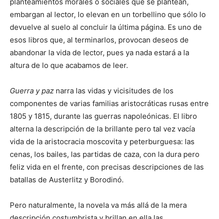
planteamientos morales o sociales que se plantean,
embargan al lector, lo elevan en un torbellino que sólo lo
devuelve al suelo al concluir la última página. Es uno de
esos libros que, al terminarlos, provocan deseos de
abandonar la vida de lector, pues ya nada estará a la
altura de lo que acabamos de leer.
Guerra y paz
narra las vidas y vicisitudes de los
componentes de varias familias aristocráticas rusas entre
1805 y 1815, durante las guerras napoleónicas. El libro
alterna la descripción de la brillante pero tal vez vacía
vida de la aristocracia moscovita y peterburguesa: las
cenas, los bailes, las partidas de caza, con la dura pero
feliz vida en el frente, con precisas descripciones de las
batallas de Austerlitz y Borodinó.
Pero naturalmente, la novela va más allá de la mera
descripción costumbrista y brillan en ella las