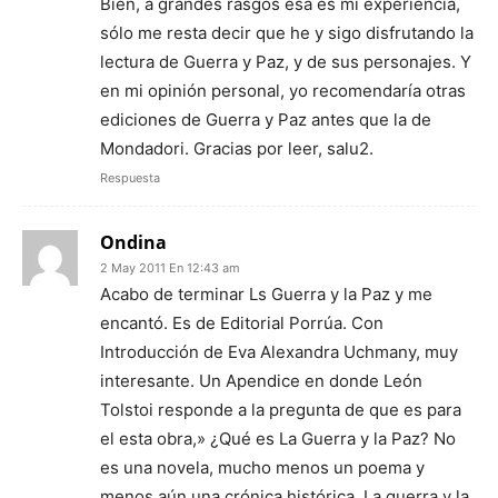
Bien, a grandes rasgos esa es mi experiencia,
sólo me resta decir que he y sigo disfrutando la
lectura de Guerra y Paz, y de sus personajes. Y
en mi opinión personal, yo recomendaría otras
ediciones de Guerra y Paz antes que la de
Mondadori. Gracias por leer, salu2.
Respuesta
Ondina
2 May 2011 En 12:43 am
Acabo de terminar Ls Guerra y la Paz y me
encantó. Es de Editorial Porrúa. Con
Introducción de Eva Alexandra Uchmany, muy
interesante. Un Apendice en donde León
Tolstoi responde a la pregunta de que es para
el esta obra,» ¿Qué es La Guerra y la Paz? No
es una novela, mucho menos un poema y
menos aún una crónica histórica. La guerra y la