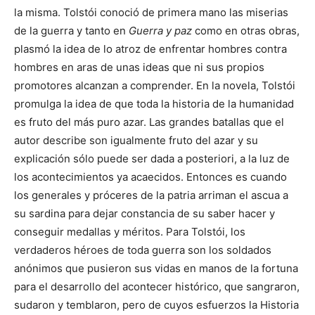
la misma. Tolstói conoció de primera mano las miserias
de la guerra y tanto en
Guerra y paz
como en otras obras,
plasmó la idea de lo atroz de enfrentar hombres contra
hombres en aras de unas ideas que ni sus propios
promotores alcanzan a comprender. En la novela, Tolstói
promulga la idea de que toda la historia de la humanidad
es fruto del más puro azar. Las grandes batallas que el
autor describe son igualmente fruto del azar y su
explicación sólo puede ser dada a posteriori, a la luz de
los acontecimientos ya acaecidos. Entonces es cuando
los generales y próceres de la patria arriman el ascua a
su sardina para dejar constancia de su saber hacer y
conseguir medallas y méritos. Para Tolstói, los
verdaderos héroes de toda guerra son los soldados
anónimos que pusieron sus vidas en manos de la fortuna
para el desarrollo del acontecer histórico, que sangraron,
sudaron y temblaron, pero de cuyos esfuerzos la Historia