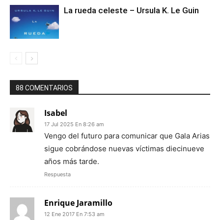
La rueda celeste – Ursula K. Le Guin
88 COMENTARIOS
Isabel
17 Jul 2025 En 8:26 am
Vengo del futuro para comunicar que Gala Arias
sigue cobrándose nuevas víctimas diecinueve
años más tarde.
Respuesta
Enrique Jaramillo
12 Ene 2017 En 7:53 am