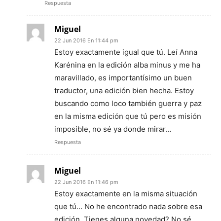
Respuesta
Miguel
22 Jun 2016 En 11:44 pm
Estoy exactamente igual que tú. Leí Anna
Karénina en la edición alba minus y me ha
maravillado, es importantísimo un buen
traductor, una edición bien hecha. Estoy
buscando como loco también guerra y paz
en la misma edición que tú pero es misión
imposible, no sé ya donde mirar…
Respuesta
Miguel
22 Jun 2016 En 11:46 pm
Estoy exactamente en la misma situación
que tú… No he encontrado nada sobre esa
edición. Tienes alguna novedad? No sé