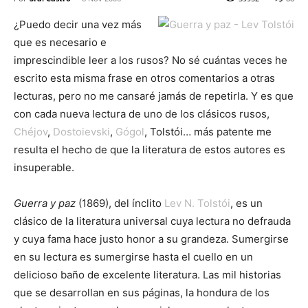
¿Puedo decir una vez más
que es necesario e
imprescindible leer a los rusos? No sé cuántas veces he
escrito esta misma frase en otros comentarios a otras
lecturas, pero no me cansaré jamás de repetirla. Y es que
con cada nueva lectura de uno de los clásicos rusos,
Chéjov
,
Dostoievski
,
Gógol
, Tolstói… más patente me
resulta el hecho de que la literatura de estos autores es
insuperable.
Guerra y paz
(1869), del ínclito
Lev N. Tolstói
, es un
clásico de la literatura universal cuya lectura no defrauda
y cuya fama hace justo honor a su grandeza. Sumergirse
en su lectura es sumergirse hasta el cuello en un
delicioso baño de excelente literatura. Las mil historias
que se desarrollan en sus páginas, la hondura de los