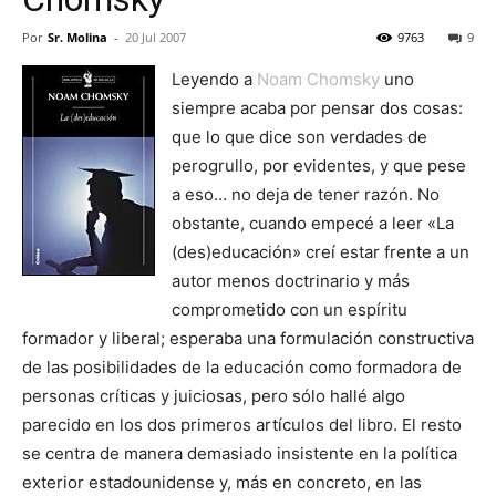
Por
Sr. Molina
-
20 Jul 2007
9763
9
Leyendo a
Noam Chomsky
uno
siempre acaba por pensar dos cosas:
que lo que dice son verdades de
perogrullo, por evidentes, y que pese
a eso… no deja de tener razón. No
obstante, cuando empecé a leer «La
(des)educación» creí estar frente a un
autor menos doctrinario y más
comprometido con un espíritu
formador y liberal; esperaba una formulación constructiva
de las posibilidades de la educación como formadora de
personas críticas y juiciosas, pero sólo hallé algo
parecido en los dos primeros artículos del libro. El resto
se centra de manera demasiado insistente en la política
exterior estadounidense y, más en concreto, en las