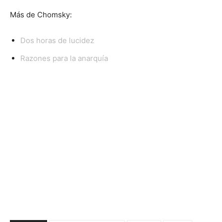
Más de Chomsky:
Dos horas de lucidez
Razones para la anarquía