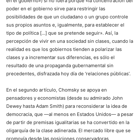
en el gobierno») si no fuera porque «la concentración del
poder en el gobierno sirve para restringir las
posibilidades de que un ciudadano o un grupo controle
sus propios asuntos e, igualmente, para establecer el
tipo de política […] que se pretende seguir». Así, la
percepción de vivir en una sociedad sin clases, cuando la
realidad es que los gobiernos tienden a polarizar las
clases y a incrementar sus diferencias, es sólo el
resultado de una propaganda gubernamental sin
precedentes, disfrazada hoy día de ‘relaciones públicas’.
En el segundo artículo, Chomsky se apoya en
pensadores y economistas (desde su admirado John
Dewey hasta Adam Smith) para reconsiderar la idea de
democracia, que —al menos en Estados Unidos— a pesar
de partir de premisas igualitarias se ha convertido en la
oligarquía de la clase adinerada. El mercado libre que se
promovía desde las posiciones conservadoras