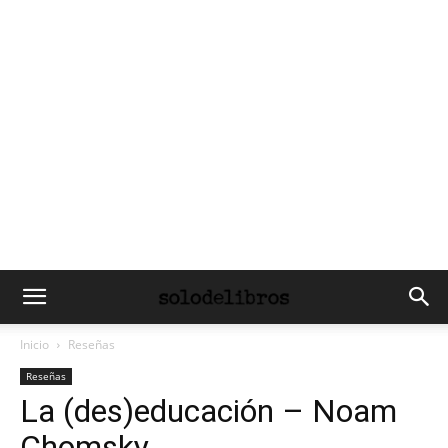
Inicio
Reseñas
Reseñas
La (des)educación – Noam
Chomsky