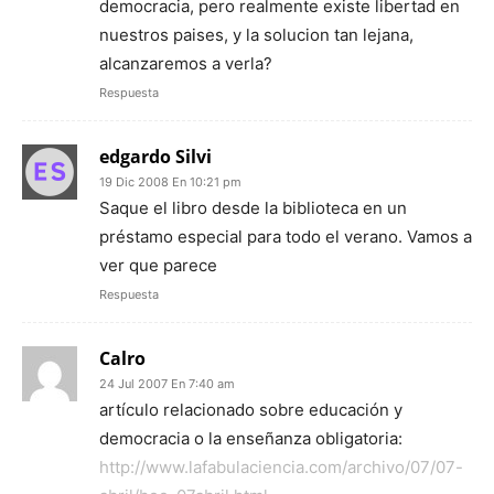
democracia, pero realmente existe libertad en
nuestros paises, y la solucion tan lejana,
alcanzaremos a verla?
Respuesta
edgardo Silvi
19 Dic 2008 En 10:21 pm
Saque el libro desde la biblioteca en un
préstamo especial para todo el verano. Vamos a
ver que parece
Respuesta
Calro
24 Jul 2007 En 7:40 am
artículo relacionado sobre educación y
democracia o la enseñanza obligatoria:
http://www.lafabulaciencia.com/archivo/07/07-