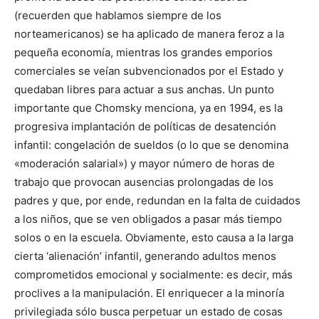
(recuerden que hablamos siempre de los
norteamericanos) se ha aplicado de manera feroz a la
pequeña economía, mientras los grandes emporios
comerciales se veían subvencionados por el Estado y
quedaban libres para actuar a sus anchas. Un punto
importante que Chomsky menciona, ya en 1994, es la
progresiva implantación de políticas de desatención
infantil: congelación de sueldos (o lo que se denomina
«moderación salarial») y mayor número de horas de
trabajo que provocan ausencias prolongadas de los
padres y que, por ende, redundan en la falta de cuidados
a los niños, que se ven obligados a pasar más tiempo
solos o en la escuela. Obviamente, esto causa a la larga
cierta ‘alienación’ infantil, generando adultos menos
comprometidos emocional y socialmente: es decir, más
proclives a la manipulación. El enriquecer a la minoría
privilegiada sólo busca perpetuar un estado de cosas