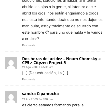
soluciones, soluciones al hablar, al intentar
abrirle los ojos a la gente, al intentar decir:
abrid los ojos! nos están engañando a todos,
nos está intentando decir que no nos dejemos
manipular, estoy totalmente de acuerdo con
este hombre 🙂 para uno que habla y le vamos
a criticar?
Respuesta
Dos horas de lucidez – Noam Chomsky «
CP5 > Cityzen Project 5
21 Ago 2009 En 5:15 am
[…] (Des)educación, La […]
Respuesta
sandra Cipamocha
21 Abr 2009 En 3:10 pm
es cierto estamos formando para la