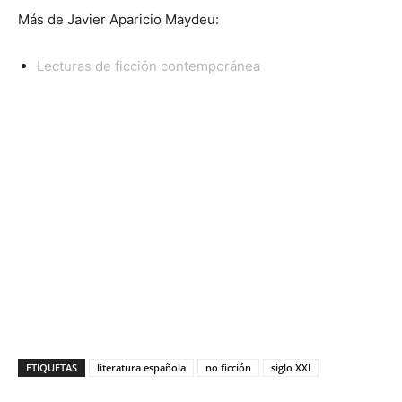
Más de Javier Aparicio Maydeu:
Lecturas de ficción contemporánea
ETIQUETAS
literatura española
no ficción
siglo XXI