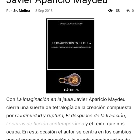
Por
Sr. Molina
-
8 Sep 2015
188
0
Con
La imaginación en la jaula
Javier Aparicio Maydeu
cierra una suerte de tetralogía de la creación compuesta
por
Continuidad y ruptura,
El desguace de la tradición,
Lecturas de ficción contemporánea
y el texto que nos
ocupa. En esta ocasión el autor se centra en los cambios
que el proceso de creación y la propia consideración de