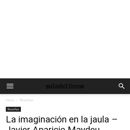
Inicio
Reseñas
Reseñas
La imaginación en la jaula –
Javier Aparicio Maydeu