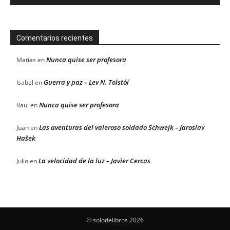
Comentarios recientes
Nunca quise ser profesora
Matías
en
Guerra y paz – Lev N. Tolstói
Isabel
en
Nunca quise ser profesora
Raul
en
Las aventuras del valeroso soldado Schwejk – Jaroslav
Juan
en
Hašek
La velocidad de la luz – Javier Cercas
Julio
en
© solodelibros 2026