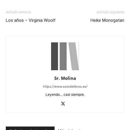
Artículo anterior
Artículo siguiente
Los años – Virginia Woolf
Heike Monogatari
Sr. Molina
https://www.solodelibros.es/
Leyendo… casi siempre.