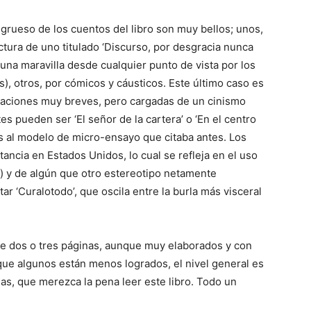
 grueso de los cuentos del libro son muy bellos; unos,
ctura de uno titulado ‘Discurso, por desgracia nunca
 una maravilla desde cualquier punto de vista por los
, otros, por cómicos y cáusticos. Este último caso es
 narraciones muy breves, pero cargadas de un cinismo
es pueden ser ‘El señor de la cartera’ o ‘En el centro
s al modelo de micro-ensayo que citaba antes. Los
tancia en Estados Unidos, lo cual se refleja en el uso
o) y de algún que otro estereotipo netamente
r ‘Curalotodo’, que oscila entre la burla más visceral
de dos o tres páginas, aunque muy elaborados y con
e algunos están menos logrados, el nivel general es
las, que merezca la pena leer este libro. Todo un