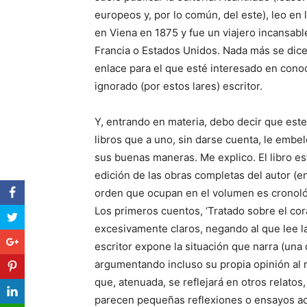
europeos y, por lo común, del este), leo en
en Viena en 1875 y fue un viajero incansabl
Francia o Estados Unidos. Nada más se dice 
enlace para el que esté interesado en cono
ignorado (por estos lares) escritor.
Y, entrando en materia, debo decir que este
libros que a uno, sin darse cuenta, le embel
sus buenas maneras. Me explico. El libro es
edición de las obras completas del autor (e
orden que ocupan en el volumen es cronológi
Los primeros cuentos, ‘Tratado sobre el cor
excesivamente claros, negando al que lee la 
escritor expone la situación que narra (un
argumentando incluso su propia opinión al r
que, atenuada, se reflejará en otros relatos
parecen pequeñas reflexiones o ensayos ace