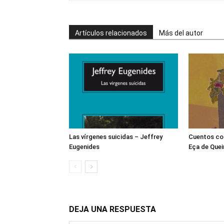
Artículos relacionados
Más del autor
Las vírgenes suicidas – Jeffrey
Cuentos co
Eugenides
Eça de Quei
DEJA UNA RESPUESTA