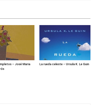
mpletos – José Maria
La rueda celeste – Ursula K. Le Guin
rós