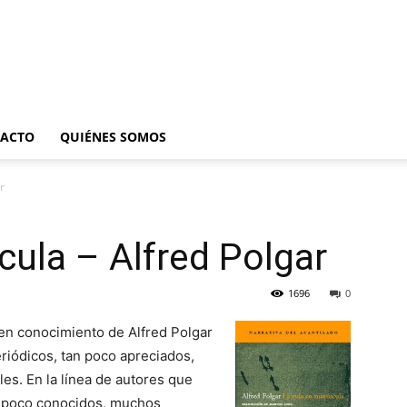
ACTO
QUIÉNES SOMOS
r
cula – Alfred Polgar
1696
0
en conocimiento de Alfred Polgar
eriódicos, tan poco apreciados,
s. En la línea de autores que
se: poco conocidos, muchos