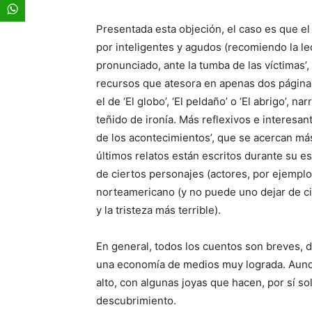
Presentada esta objeción, el caso es que el
por inteligentes y agudos (recomiendo la le
pronunciado, ante la tumba de las víctimas’,
recursos que atesora en apenas dos páginas)
el de ‘El globo’, ‘El peldaño’ o ‘El abrigo’,
teñido de ironía. Más reflexivos e interesant
de los acontecimientos’, que se acercan má
últimos relatos están escritos durante su es
de ciertos personajes (actores, por ejempl
norteamericano (y no puede uno dejar de cita
y la tristeza más terrible).
En general, todos los cuentos son breves, 
una economía de medios muy lograda. Aunqu
alto, con algunas joyas que hacen, por sí so
descubrimiento.