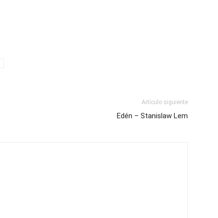
Artículo siguiente
Edén – Stanislaw Lem