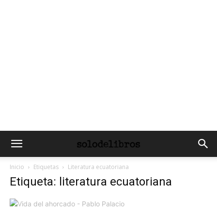
Inicio
Etiquetas
Literatura ecuatoriana
Etiqueta: literatura ecuatoriana