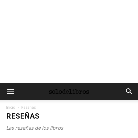
Inicio
Reseñas
RESEÑAS
Las reseñas de los libros