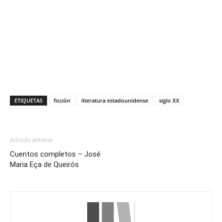
ETIQUETAS
ficción
literatura estadounidense
siglo XX
Artículo anterior
Cuentos completos – José
Maria Eça de Queirós