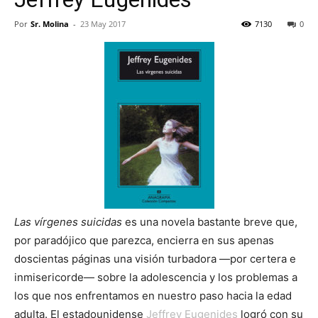
Por
Sr. Molina
-
23 May 2017
7130
0
Las vírgenes suicidas
es una novela bastante breve que,
por paradójico que parezca, encierra en sus apenas
doscientas páginas una visión turbadora —por certera e
inmisericorde— sobre la adolescencia y los problemas a
los que nos enfrentamos en nuestro paso hacia la edad
adulta. El estadounidense
Jeffrey Eugenides
logró con su