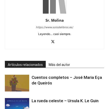
Sr. Molina
https://www.solodelibros.es/
Leyendo… casi siempre.
Artículos relacionados
Más del autor
Cuentos completos – José Maria Eça
de Queirós
La rueda celeste – Ursula K. Le Guin