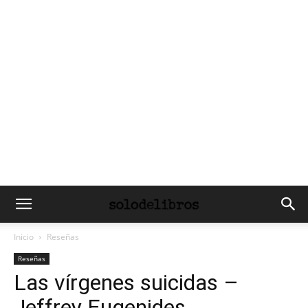
Inicio
Reseñas
Reseñas
Las vírgenes suicidas –
Jeffrey Eugenides