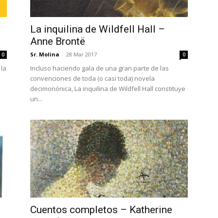
La inquilina de Wildfell Hall –
Anne Brontë
Sr. Molina
-
28 Mar 2017
0
0
la
Incluso haciendo gala de una gran parte de las
convenciones de toda (o casi toda) novela
decimonónica, La inquilina de Wildfell Hall constituye
un...
Cuentos completos – Katherine