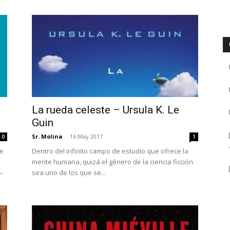
La rueda celeste – Ursula K. Le
Guin
Sr. Molina
-
16 May 2017
0
1
ve
Dentro del infinito campo de estudio que ofrece la
mente humana, quizá el género de la ciencia ficción
—
sea uno de los que se...