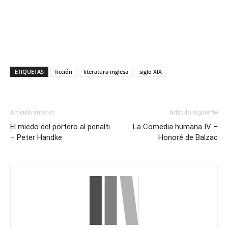
ETIQUETAS
ficción
literatura inglesa
siglo XIX
Artículo anterior
Artículo siguiente
El miedo del portero al penalti
La Comedia humana IV –
– Peter Handke
Honoré de Balzac