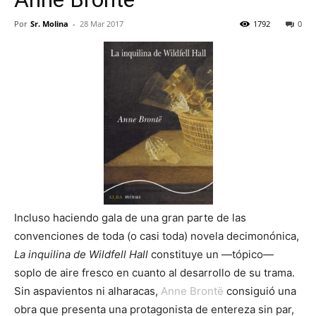
Por
Sr. Molina
-
28 Mar 2017
1792
0
Incluso haciendo gala de una gran parte de las
convenciones de toda (o casi toda) novela decimonónica,
La inquilina de Wildfell Hall
constituye un —tópico—
soplo de aire fresco en cuanto al desarrollo de su trama.
Sin aspavientos ni alharacas,
Anne Brontë
consiguió una
obra que presenta una protagonista de entereza sin par,