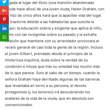
llegada al lugar del título (una mansión abandonada
desde hace años) de una joven viuda, Helen Graham, con
su hijo de cinco años hará que la apacible vida del lugar
se trastorne debido a las habladurías que suscita la
mujer; la educación sobria y exigente que aplica al niño,
junto con las incógnitas sobre su pasado y la extraña
relación que mantiene con su arrendador provocará el
recelo general de casi toda la gente de la región. Incluso
el joven Gilbert, prendado desde el principio de la
misteriosa inquilina, duda sobre la verdad de su
condición e intuye que tras su soledad hay mucho más
de lo que parece. Solo al cabo de un tiempo, cuando la
señora Graham haya derribado algunas de las barreras
que levantaba en torno a su persona, el devoto
protagonista (y los lectores) irá descubriendo los
avatares de la vida de la viuda, que en absoluta son
convencionales.