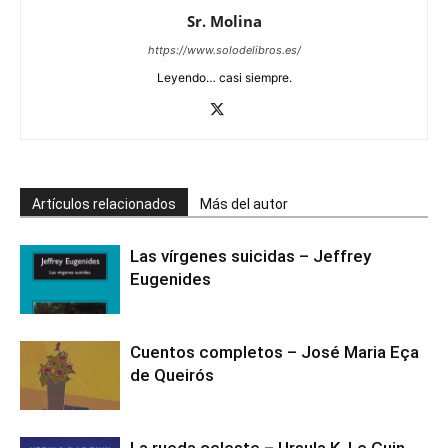
Sr. Molina
https://www.solodelibros.es/
Leyendo… casi siempre.
Artículos relacionados
Más del autor
Las vírgenes suicidas – Jeffrey
Eugenides
Cuentos completos – José Maria Eça
de Queirós