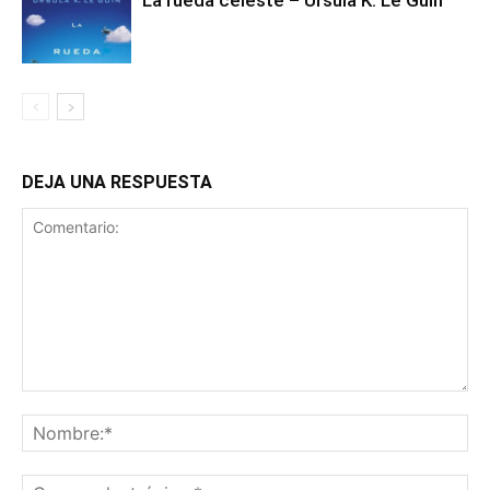
La rueda celeste – Ursula K. Le Guin
DEJA UNA RESPUESTA