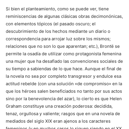
Si bien el planteamiento, como se puede ver, tiene
reminiscencias de algunas clásicas obras decimonónicas,
con elementos tópicos (el pasado oscuro; el
descubrimiento de los hechos mediante un diario o
correspondencia para arrojar luz sobre los mismos;
relaciones que no son lo que aparentan; etc.), Brontë se
permite la osadía de utilizar como protagonista femenina
una mujer que ha desafiado las convenciones sociales de
su tiempo a sabiendas de lo que hace. Aunque el final de
la novela no sea por completo transgresor y endulce esa
actitud rebelde (con una solución «de compromiso» en la
que los héroes salen beneficiados no tanto por sus actos
sino por la benevolencia del azar), lo cierto es que Helen
Graham constituye una creación poderosa: decidida,
tenaz, orgullosa y valiente; rasgos que en una novela de
mediados del siglo XIX eran ajenos a los caracteres
femeninos (y en muchos casos lo siguen siendo en el XX