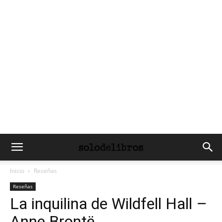
Inicio
Reseñas
Reseñas
La inquilina de Wildfell Hall –
Anne Brontë