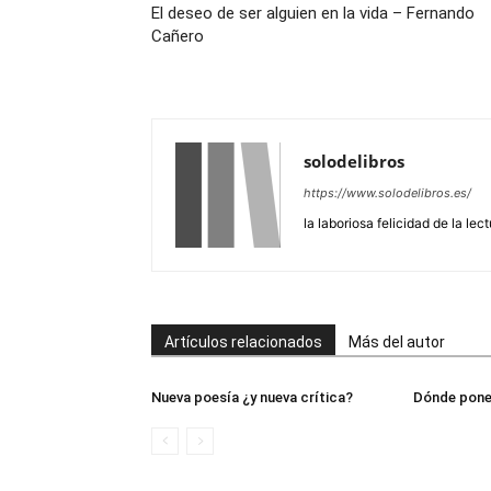
El deseo de ser alguien en la vida – Fernando
Cañero
solodelibros
https://www.solodelibros.es/
la laboriosa felicidad de la lec
Artículos relacionados
Más del autor
Nueva poesía ¿y nueva crítica?
Dónde poner