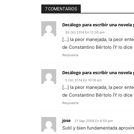
7 COMENTARIOS
Decálogo para escribir una novela p
30 Oct 2014 En 12:30 pm
[…] la peor manejada, la peor enten
de Constantino Bértolo (Y lo dic
Respuesta
Decálogo para escribir una novela p
5 Oct 2014 En 10:16 am
[…] la peor manejada, la peor enten
de Constantino Bértolo (Y lo dic
Respuesta
jose
21 Sep 2009 En 6:55 pm
Sutil y bien fundamentada aproxim