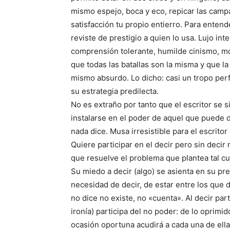
mismo espejo, boca y eco, repicar las camp
satisfacción tu propio entierro. Para entend
reviste de prestigio a quien lo usa. Lujo inte
comprensión tolerante, humilde cinismo, mo
que todas las batallas son la misma y que la 
mismo absurdo. Lo dicho: casi un tropo perf
su estrategia predilecta.
No es extraño por tanto que el escritor se s
instalarse en el poder de aquel que puede d
nada dice. Musa irresistible para el escrito
Quiere participar en el decir pero sin decir
que resuelve el problema que plantea tal cu
Su miedo a decir (algo) se asienta en su pre
necesidad de decir, de estar entre los que 
no dice no existe, no «cuenta». Al decir part
ironía) participa del no poder: de lo oprimi
ocasión oportuna acudirá a cada una de ell