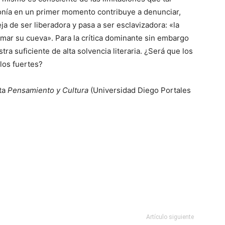
 ironía en un primer momento contribuye a denunciar,
a de ser liberadora y pasa a ser esclavizadora: «la
amar su cueva». Para la crítica dominante sin embargo
ra suficiente de alta solvencia literaria. ¿Será que los
 los fuertes?
sta
Pensamiento y Cultura
(Universidad Diego Portales
Artículo siguiente