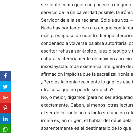
se siente como quien no padece a ninguno. 
servicio de la única verdad posible: la irónic
Servidor de ella se reclama. Sólo a su vo
Nada hay por tanto de raro en que con tantas
más prestigioso de nuestro tiempo literario
condenado a volverse palabra autoritaria, d
escritor rehúsa ser árbitro, juez o testigo y
cultural y literariamente de máximo apreci
insoslayable: toda existencia inteligente de
afirmación implícita que la sacraliza: ironía
¿Pero es la ironía realmente lo que los escr
otra cosa que no puede ser dicha?
No, o mejor, digamos (para no ser etiquetad
exactamente. Caben, al menos, otras lectur
el ser de la ironía no es tanto su función ret
ironía es, en origen, el hablar del débil del
aparentemente es el destinatario de lo que 