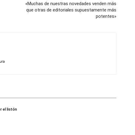
«Muchas de nuestras novedades venden más
que otras de editoriales supuestamente más
potentes»
tura
 el listón