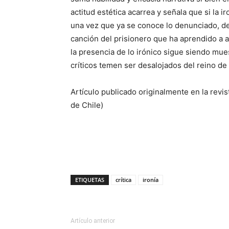
actitud estética acarrea y señala que si la
una vez que ya se conoce lo denunciado, dej
canción del prisionero que ha aprendido a 
la presencia de lo irónico sigue siendo muest
críticos temen ser desalojados del reino de
Artículo publicado originalmente en la revi
de Chile)
ETIQUETAS
crítica
ironía
Artículo anterior