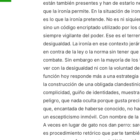
están también presentes y han de estarlo 
que la ironía permite. En la situación de ir
es lo que la ironía pretende. No es ni siquie
sino un código encriptado utilizado por los
siempre vigilante del poder. Ese es el terren
desigualdad. La ironía en ese contexto jerár
en contra de la ley o la norma sin tener que 
combate. Sin embargo en la mayoría de los t
ver con la desigualdad ni con la voluntad de
función hoy responde más a una estrategia 
la construcción de una obligada clandestinid
complicidad, guiño de identidades, muestra
peligro, que nada oculta porque gusta prec
que, encantada de haberse conocido, no hac
un escepticismo inmóvil. Con nombre de la i
A veces en lugar de gato nos dan perro: sa
es procedimiento retórico que parte tambié