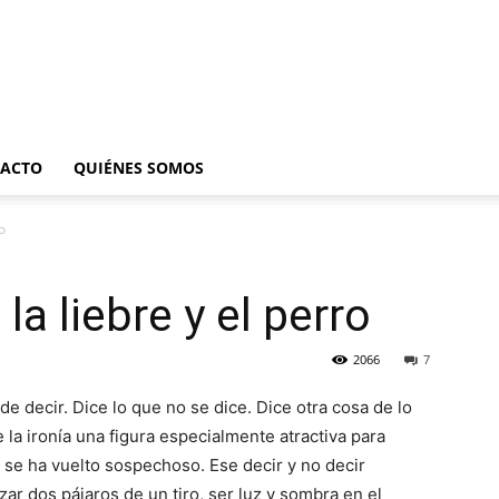
ACTO
QUIÉNES SOMOS
ro
 la liebre y el perro
2066
7
de decir. Dice lo que no se dice. Dice otra cosa de lo
 la ironía una figura especialmente atractiva para
 se ha vuelto sospechoso. Ese decir y no decir
zar dos pájaros de un tiro, ser luz y sombra en el