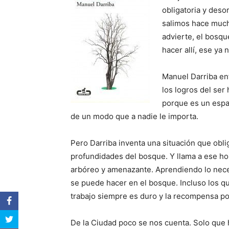
obligatoria y deso
salimos hace mucho
advierte, el bosqu
hacer allí, ese ya
Manuel Darriba en
los logros del se
porque es un espa
de un modo que a nadie le importa.
Pero Darriba inventa una situación que obli
profundidades del bosque. Y llama a ese h
arbóreo y amenazante. Aprendiendo lo neces
se puede hacer en el bosque. Incluso los qu
trabajo siempre es duro y la recompensa por
De la Ciudad poco se nos cuenta. Solo que