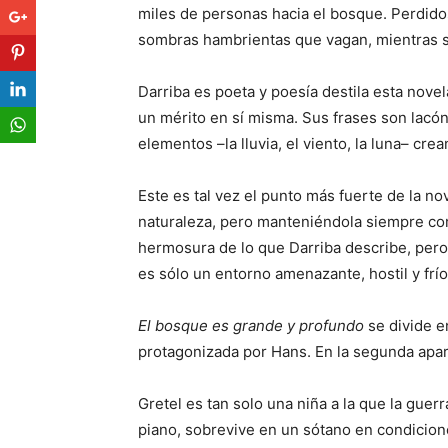
miles de personas hacia el bosque. Perdido
sombras hambrientas que vagan, mientras s
Darriba es poeta y poesía destila esta nove
un mérito en sí misma. Sus frases son lacón
elementos –la lluvia, el viento, la luna– cr
Este es tal vez el punto más fuerte de la nov
naturaleza, pero manteniéndola siempre com
hermosura de lo que Darriba describe, pero
es sólo un entorno amenazante, hostil y frío
El bosque es grande y profundo
se divide e
protagonizada por Hans. En la segunda apar
Gretel es tan solo una niña a la que la gue
piano, sobrevive en un sótano en condicione