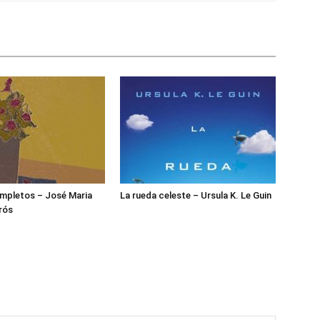
mpletos – José Maria
La rueda celeste – Ursula K. Le Guin
rós