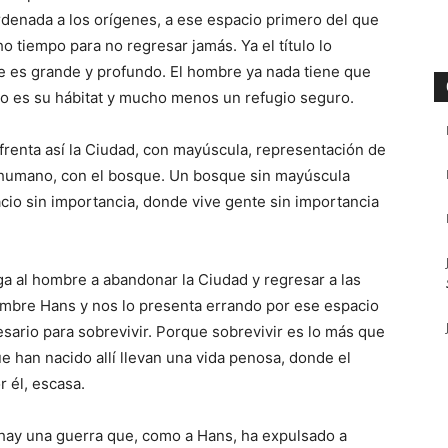
rdenada a los orígenes, a ese espacio primero del que
 tiempo para no regresar jamás. Ya el título lo
e es grande y profundo. El hombre ya nada tiene que
 no es su hábitat y mucho menos un refugio seguro.
frenta así la Ciudad, con mayúscula, representación de
r humano, con el bosque. Un bosque sin mayúscula
cio sin importancia, donde vive gente sin importancia
ga al hombre a abandonar la Ciudad y regresar a las
ombre Hans y nos lo presenta errando por ese espacio
ario para sobrevivir. Porque sobrevivir es lo más que
e han nacido allí llevan una vida penosa, donde el
 él, escasa.
 hay una guerra que, como a Hans, ha expulsado a