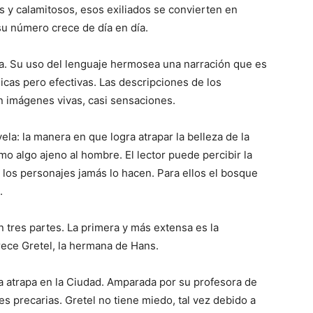
s y calamitosos, esos exiliados se convierten en
u número crece de día en día.
la. Su uso del lenguaje hermosea una narración que es
icas pero efectivas. Las descripciones de los
ean imágenes vivas, casi sensaciones.
ela: la manera en que logra atrapar la belleza de la
o algo ajeno al hombre. El lector puede percibir la
 los personajes jamás lo hacen. Para ellos el bosque
.
n tres partes. La primera y más extensa es la
ece Gretel, la hermana de Hans.
rra atrapa en la Ciudad. Amparada por su profesora de
s precarias. Gretel no tiene miedo, tal vez debido a