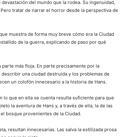
al devastación del mundo que la rodea. Su ingenuidad,
Pero tratar de narrar el horror desde la perspectiva de
o que muestra de forma muy breve cómo era la Ciudad
stallido de la guerra, explicando de paso por qué
u parte más floja. En parte precisamente por la
a describir una ciudad destruida y los problemas de
ecen un colofón innecesario a la historia de Hans.
n lo que en ella se cuenta resulta suficiente para que
leto la aventura de Hans y, a través de ella, la de las
el bosque provenientes de la Ciudad.
la, resultan innecesarias. Las salva la estilizada prosa