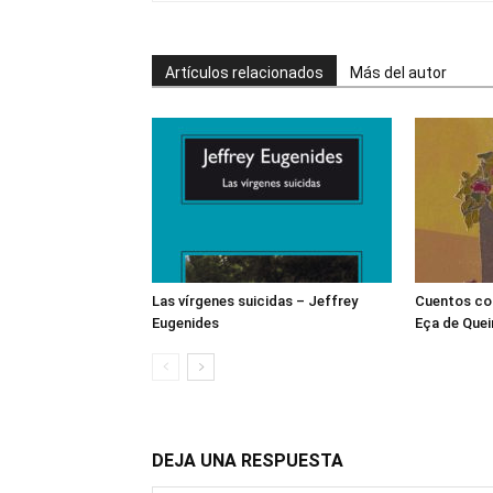
Artículos relacionados
Más del autor
Las vírgenes suicidas – Jeffrey
Cuentos co
Eugenides
Eça de Quei
DEJA UNA RESPUESTA