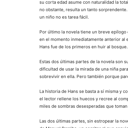
su corta edad asume con naturalidad la tot
no obstante, resulta un tanto sorprendente. 
un niño no es tarea fácil.
Por último la novela tiene un breve epílog
en el momento inmediatamente anterior al e
Hans fue de los primeros en huir al bosque.
Estas dos últimas partes de la novela son s
dificultad de usar la mirada de una niña par
sobrevivir en ella. Pero también porque par
La historia de Hans se basta a sí misma y co
el lector rellene los huecos y recree al comp
miles de sombras desesperadas que toman 
Las dos últimas partes, sin estropear la nove