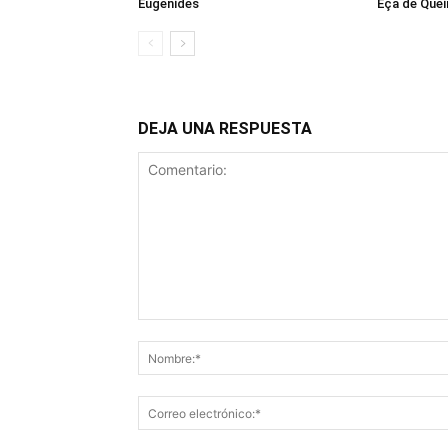
Eugenides
Eça de Quei
DEJA UNA RESPUESTA