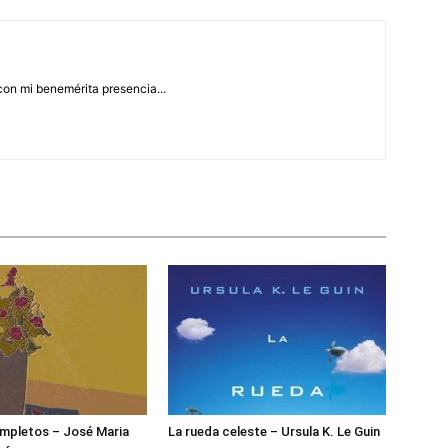
con mi benemérita presencia...
mpletos – José Maria
La rueda celeste – Ursula K. Le Guin