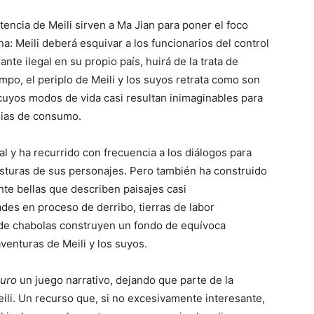
stencia de Meili sirven a Ma Jian para poner el foco
a: Meili deberá esquivar a los funcionarios del control
ante ilegal en su propio país, huirá de la trata de
mpo, el periplo de Meili y los suyos retrata como son
 cuyos modos de vida casi resultan inimaginables para
sias de consumo.
l y ha recurrido con frecuencia a los diálogos para
posturas de sus personajes. Pero también ha construido
te bellas que describen paisajes casi
des en proceso de derribo, tierras de labor
de chabolas construyen un fondo de equívoca
venturas de Meili y los suyos.
curo
un juego narrativo, dejando que parte de la
eili. Un recurso que, si no excesivamente interesante,