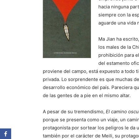
hacia ninguna part
siempre con la esp
aguarde una vida 
Ma Jian ha escrito
los males de la Chi
prohibición para e
del estamento ofic
proviene del campo, está expuesto a todo tip
privada. Lo sorprendente es que muchas de 
desarrollo económico del país. Pareciera que 
de las gentes de a pie en el mismo altar.
A pesar de su tremendismo,
El camino oscu
porque se presenta como un viaje, un camin
protagonista por sortear los peligros le da 
también por el carácter de Meili, su protago