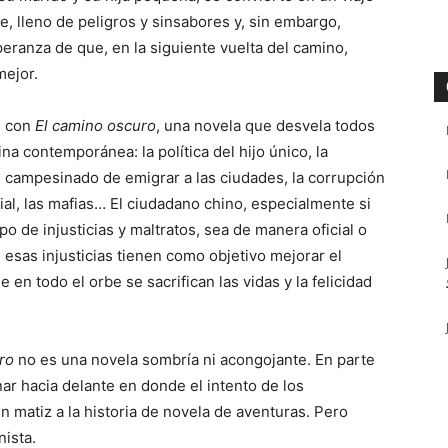
e, lleno de peligros y sinsabores y, sin embargo,
eranza de que, en la siguiente vuelta del camino,
mejor.
, con
El camino oscuro
, una novela que desvela todos
na contemporánea: la política del hijo único, la
l campesinado de emigrar a las ciudades, la corrupción
ial, las mafias… El ciudadano chino, especialmente si
o de injusticias y maltratos, sea de manera oficial o
esas injusticias tienen como objetivo mejorar el
en todo el orbe se sacrifican las vidas y la felicidad
ro
no es una novela sombría ni acongojante. En parte
ar hacia delante en donde el intento de los
un matiz a la historia de novela de aventuras. Pero
nista.