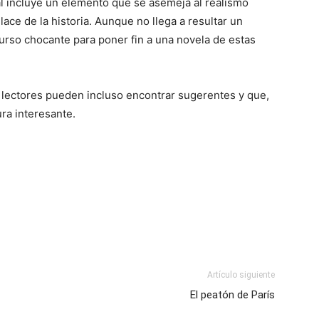
al incluye un elemento que se asemeja al realismo
ace de la historia. Aunque no llega a resultar un
urso chocante para poner fin a una novela de estas
lectores pueden incluso encontrar sugerentes y que,
ra interesante.
Artículo siguiente
El peatón de París