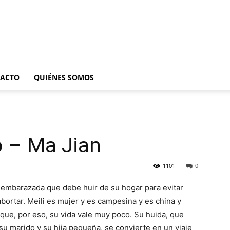
ACTO
QUIÉNES SOMOS
o – Ma Jian
1101
0
n embarazada que debe huir de su hogar para evitar
abortar. Meili es mujer y es campesina y es china y
que, por eso, su vida vale muy poco. Su huida, que
u marido y su hija pequeña, se convierte en un viaje