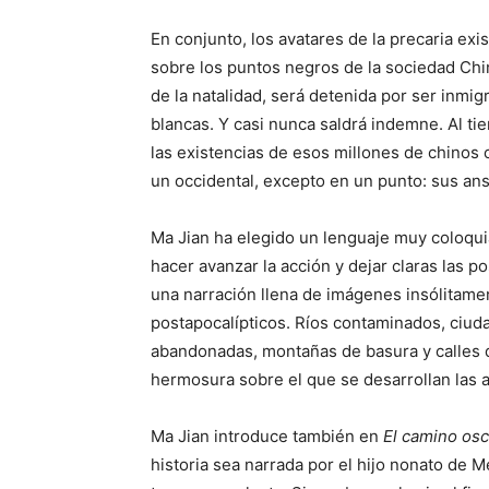
En conjunto, los avatares de la precaria exi
sobre los puntos negros de la sociedad Chin
de la natalidad, será detenida por ser inmigr
blancas. Y casi nunca saldrá indemne. Al tie
las existencias de esos millones de chinos
un occidental, excepto en un punto: sus an
Ma Jian ha elegido un lenguaje muy coloquia
hacer avanzar la acción y dejar claras las 
una narración llena de imágenes insólitamen
postapocalípticos. Ríos contaminados, ciuda
abandonadas, montañas de basura y calles 
hermosura sobre el que se desarrollan las a
Ma Jian introduce también en
El camino os
historia sea narrada por el hijo nonato de M