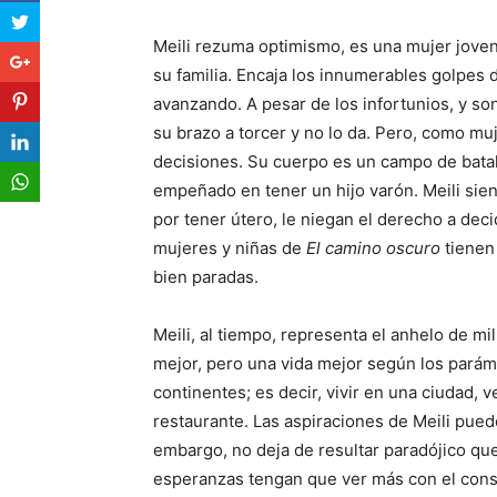
Meili rezuma optimismo, es una mujer joven
su familia. Encaja los innumerables golpes 
avanzando. A pesar de los infortunios, y so
su brazo a torcer y no lo da. Pero, como mu
decisiones. Su cuerpo es un campo de batal
empeñado en tener un hijo varón. Meili sie
por tener útero, le niegan el derecho a deci
mujeres y niñas de
El camino oscuro
tienen 
bien paradas.
Meili, al tiempo, representa el anhelo de m
mejor, pero una vida mejor según los parám
continentes; es decir, vivir en una ciudad, 
restaurante. Las aspiraciones de Meili pue
embargo, no deja de resultar paradójico que,
esperanzas tengan que ver más con el consu