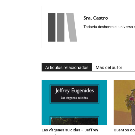
Sra. Castro
Todavía deshonro el universo 
Artículos relacionados
Más del autor
Las vírgenes suicidas – Jeffrey
Cuentos co