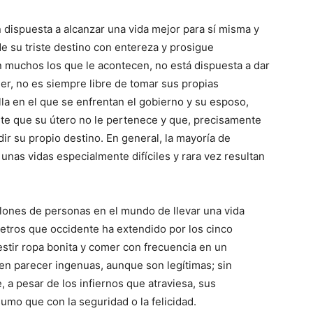
 dispuesta a alcanzar una vida mejor para sí misma y
de su triste destino con entereza y prosigue
n muchos los que le acontecen, no está dispuesta a dar
jer, no es siempre libre de tomar sus propias
la en el que se enfrentan el gobierno y su esposo,
nte que su útero no le pertenece y que, precisamente
dir su propio destino. En general, la mayoría de
unas vidas especialmente difíciles y rara vez resultan
illones de personas en el mundo de llevar una vida
etros que occidente ha extendido por los cinco
vestir ropa bonita y comer con frecuencia en un
den parecer ingenuas, aunque son legítimas; sin
 a pesar de los infiernos que atraviesa, sus
mo que con la seguridad o la felicidad.