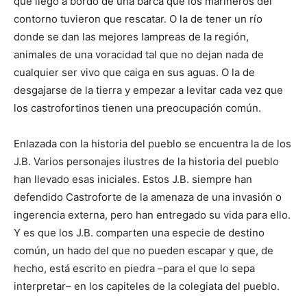
que llegó a bordo de una barca que los marineros del
contorno tuvieron que rescatar. O la de tener un río
donde se dan las mejores lampreas de la región,
animales de una voracidad tal que no dejan nada de
cualquier ser vivo que caiga en sus aguas. O la de
desgajarse de la tierra y empezar a levitar cada vez que
los castrofortinos tienen una preocupación común.
Enlazada con la historia del pueblo se encuentra la de los
J.B. Varios personajes ilustres de la historia del pueblo
han llevado esas iniciales. Estos J.B. siempre han
defendido Castroforte de la amenaza de una invasión o
ingerencia externa, pero han entregado su vida para ello.
Y es que los J.B. comparten una especie de destino
común, un hado del que no pueden escapar y que, de
hecho, está escrito en piedra –para el que lo sepa
interpretar– en los capiteles de la colegiata del pueblo.