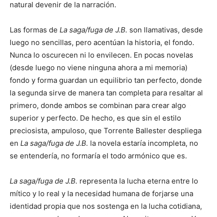
natural devenir de la narración.
Las formas de
La saga/fuga de J.B.
son llamativas, desde
luego no sencillas, pero acentúan la historia, el fondo.
Nunca lo oscurecen ni lo envilecen. En pocas novelas
(desde luego no viene ninguna ahora a mi memoria)
fondo y forma guardan un equilibrio tan perfecto, donde
la segunda sirve de manera tan completa para resaltar al
primero, donde ambos se combinan para crear algo
superior y perfecto. De hecho, es que sin el estilo
preciosista, ampuloso, que Torrente Ballester despliega
en
La saga/fuga de J.B.
la novela estaría incompleta, no
se entendería, no formaría el todo armónico que es.
La saga/fuga de J.B.
representa la lucha eterna entre lo
mítico y lo real y la necesidad humana de forjarse una
identidad propia que nos sostenga en la lucha cotidiana,