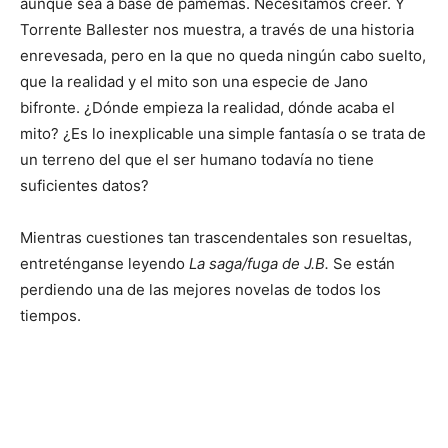
aunque sea a base de pamemas. Necesitamos creer. Y
Torrente Ballester nos muestra, a través de una historia
enrevesada, pero en la que no queda ningún cabo suelto,
que la realidad y el mito son una especie de Jano
bifronte. ¿Dónde empieza la realidad, dónde acaba el
mito? ¿Es lo inexplicable una simple fantasía o se trata de
un terreno del que el ser humano todavía no tiene
suficientes datos?
Mientras cuestiones tan trascendentales son resueltas,
entreténganse leyendo
La saga/fuga de J.B.
Se están
perdiendo una de las mejores novelas de todos los
tiempos.