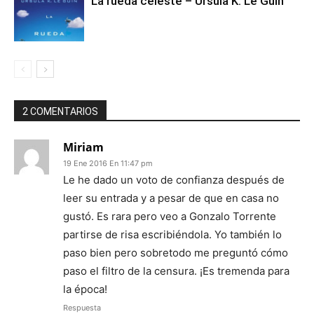
La rueda celeste – Ursula K. Le Guin
2 COMENTARIOS
Miriam
19 Ene 2016 En 11:47 pm
Le he dado un voto de confianza después de
leer su entrada y a pesar de que en casa no
gustó. Es rara pero veo a Gonzalo Torrente
partirse de risa escribiéndola. Yo también lo
paso bien pero sobretodo me preguntó cómo
paso el filtro de la censura. ¡Es tremenda para
la época!
Respuesta