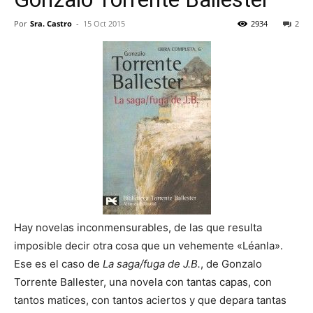
Por
Sra. Castro
-
15 Oct 2015
2934
2
Hay novelas inconmensurables, de las que resulta
imposible decir otra cosa que un vehemente «Léanla».
Ese es el caso de
La saga/fuga de J.B.
, de Gonzalo
Torrente Ballester, una novela con tantas capas, con
tantos matices, con tantos aciertos y que depara tantas