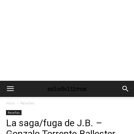
Inicio
Reseñas
Reseñas
La saga/fuga de J.B. –
Gonzalo Torrente Ballester