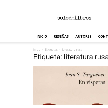
solodelibros
INICIO
RESEÑAS
AUTORES
CONT
Inicio
Etiquetas
Literatura rusa
Etiqueta: literatura rus