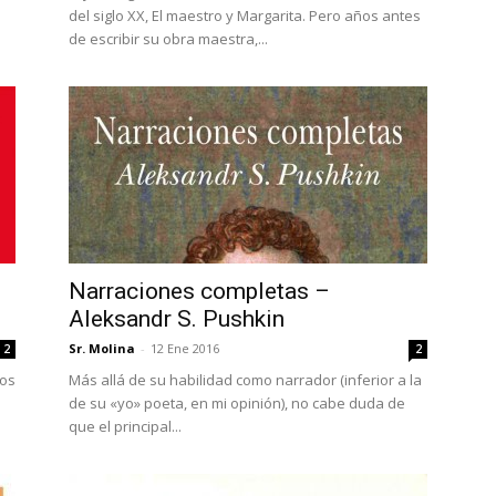
del siglo XX, El maestro y Margarita. Pero años antes
de escribir su obra maestra,...
Narraciones completas –
Aleksandr S. Pushkin
Sr. Molina
-
12 Ene 2016
2
2
ios
Más allá de su habilidad como narrador (inferior a la
de su «yo» poeta, en mi opinión), no cabe duda de
que el principal...