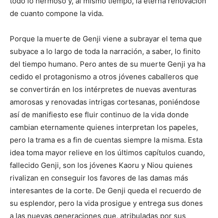
todo lo hermoso y, al mismo tiempo, la eterna renovación
de cuanto compone la vida.
Porque la muerte de Genji viene a subrayar el tema que
subyace a lo largo de toda la narración, a saber, lo finito
del tiempo humano. Pero antes de su muerte Genji ya ha
cedido el protagonismo a otros jóvenes caballeros que
se convertirán en los intérpretes de nuevas aventuras
amorosas y renovadas intrigas cortesanas, poniéndose
así de manifiesto ese fluir continuo de la vida donde
cambian eternamente quienes interpretan los papeles,
pero la trama es a fin de cuentas siempre la misma. Esta
idea toma mayor relieve en los últimos capítulos cuando,
fallecido Genji, son los jóvenes Kaoru y Niou quienes
rivalizan en conseguir los favores de las damas más
interesantes de la corte. De Genji queda el recuerdo de
su esplendor, pero la vida prosigue y entrega sus dones
a las nuevas generaciones que, atribuladas por sus