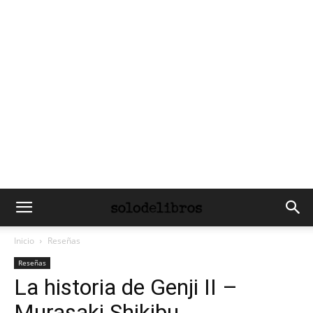
Inicio
Reseñas
Reseñas
La historia de Genji II –
Murasaki Shikibu