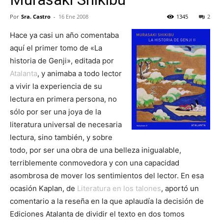
Por
Sra. Castro
-
16 Ene 2008
1345
2
Hace ya casi un año comentaba
aquí el primer tomo de «La
historia de Genji», editada por
Atalanta
, y animaba a todo lector
a vivir la experiencia de su
lectura en primera persona, no
sólo por ser una joya de la
literatura universal de necesaria
lectura, sino también, y sobre
todo, por ser una obra de una belleza inigualable,
terriblemente conmovedora y con una capacidad
asombrosa de mover los sentimientos del lector. En esa
ocasión Kaplan, de
Literatura en los talones
, aportó un
comentario a la reseña en la que aplaudía la decisión de
Ediciones Atalanta de dividir el texto en dos tomos