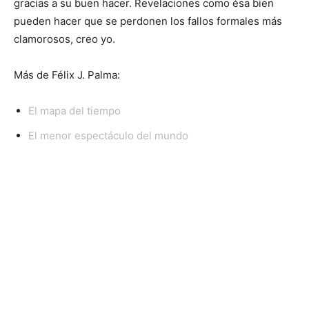
gracias a su buen hacer. Revelaciones como ésa bien
pueden hacer que se perdonen los fallos formales más
clamorosos, creo yo.
Más de Félix J. Palma:
El mapa del tiempo
El menor espectáculo del mundo