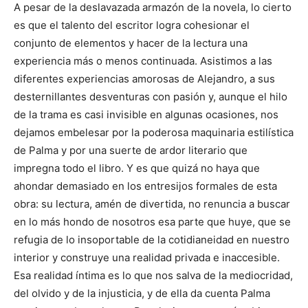
A pesar de la deslavazada armazón de la novela, lo cierto
es que el talento del escritor logra cohesionar el
conjunto de elementos y hacer de la lectura una
experiencia más o menos continuada. Asistimos a las
diferentes experiencias amorosas de Alejandro, a sus
desternillantes desventuras con pasión y, aunque el hilo
de la trama es casi invisible en algunas ocasiones, nos
dejamos embelesar por la poderosa maquinaria estilística
de Palma y por una suerte de ardor literario que
impregna todo el libro. Y es que quizá no haya que
ahondar demasiado en los entresijos formales de esta
obra: su lectura, amén de divertida, no renuncia a buscar
en lo más hondo de nosotros esa parte que huye, que se
refugia de lo insoportable de la cotidianeidad en nuestro
interior y construye una realidad privada e inaccesible.
Esa realidad íntima es lo que nos salva de la mediocridad,
del olvido y de la injusticia, y de ella da cuenta Palma