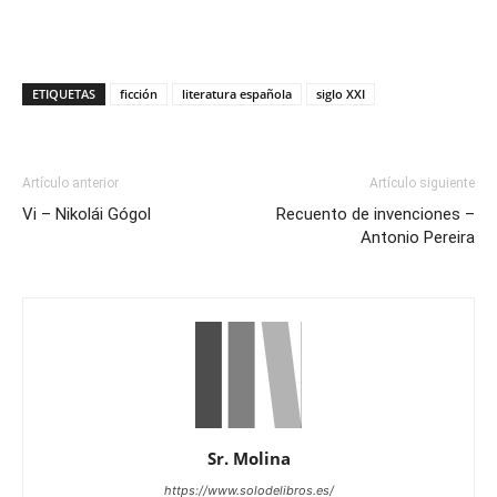
ETIQUETAS
ficción
literatura española
siglo XXI
Artículo anterior
Artículo siguiente
Vi – Nikolái Gógol
Recuento de invenciones –
Antonio Pereira
Sr. Molina
https://www.solodelibros.es/