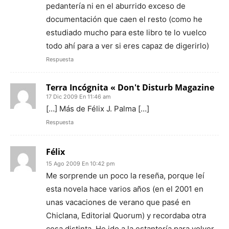
pedantería ni en el aburrido exceso de
documentación que caen el resto (como he
estudiado mucho para este libro te lo vuelco
todo ahí para a ver si eres capaz de digerirlo)
Respuesta
Terra Incógnita « Don't Disturb Magazine
17 Dic 2009 En 11:46 am
[…] Más de Félix J. Palma […]
Respuesta
Félix
15 Ago 2009 En 10:42 pm
Me sorprende un poco la reseña, porque leí
esta novela hace varios años (en el 2001 en
unas vacaciones de verano que pasé en
Chiclana, Editorial Quorum) y recordaba otra
cosa distinta. He ido a la estantería para volver