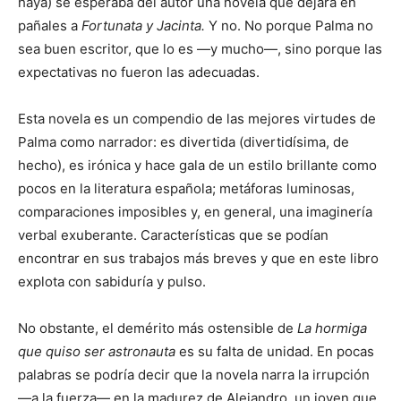
haya) se esperaba del autor una novela que dejara en
pañales a
Fortunata y Jacinta.
Y no. No porque Palma no
sea buen escritor, que lo es —y mucho—, sino porque las
expectativas no fueron las adecuadas.
Esta novela es un compendio de las mejores virtudes de
Palma como narrador: es divertida (divertidísima, de
hecho), es irónica y hace gala de un estilo brillante como
pocos en la literatura española; metáforas luminosas,
comparaciones imposibles y, en general, una imaginería
verbal exuberante. Características que se podían
encontrar en sus trabajos más breves y que en este libro
explota con sabiduría y pulso.
No obstante, el demérito más ostensible de
La hormiga
que quiso ser astronauta
es su falta de unidad. En pocas
palabras se podría decir que la novela narra la irrupción
—a la fuerza— en la madurez de Alejandro, un joven que