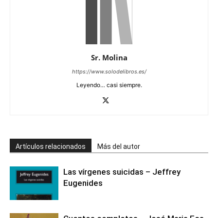
Sr. Molina
https://www.solodelibros.es/
Leyendo… casi siempre.
Artículos relacionados
Más del autor
Las vírgenes suicidas – Jeffrey
Eugenides