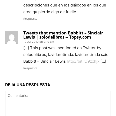
descripciones que en los diálogos en los que
creo qu pierde algo de fuelle.
Respuesta
Tweets that mention Babbitt – Sinclair
Lewis | solodelibros -- Topsy.com
19 Jul 2010 En 9:19 am
[…] This post was mentioned on Twitter by
solodelibros, lavidaretirada. lavidaretirada said:
Babbitt – Sinclair Lewis
http://bit.ly/9zxhjx
[…]
Respuesta
DEJA UNA RESPUESTA