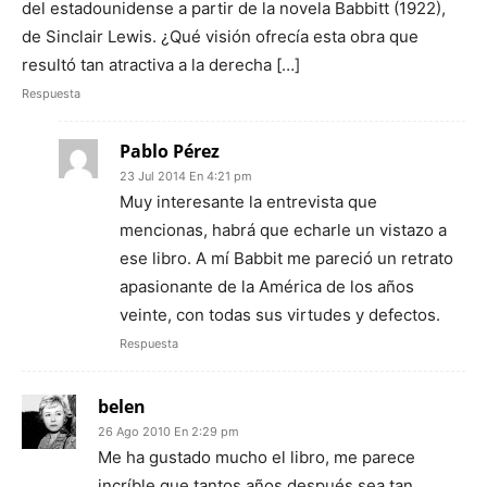
del estadounidense a partir de la novela Babbitt (1922),
de Sinclair Lewis. ¿Qué visión ofrecía esta obra que
resultó tan atractiva a la derecha […]
Respuesta
Pablo Pérez
23 Jul 2014 En 4:21 pm
Muy interesante la entrevista que
mencionas, habrá que echarle un vistazo a
ese libro. A mí Babbit me pareció un retrato
apasionante de la América de los años
veinte, con todas sus virtudes y defectos.
Respuesta
belen
26 Ago 2010 En 2:29 pm
Me ha gustado mucho el libro, me parece
incríble que tantos años después sea tan