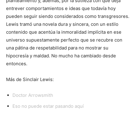
planteamiento y, además, por la sutileza con que deja
entrever comportamientos e ideas que todavía hoy
pueden seguir siendo considerados como transgresores.
Lewis tramó una novela dura y sincera, con un estilo
contenido que acentúa la inmoralidad implícita en ese
universo supuestamente perfecto que se recubre con
una pátina de respetabilidad para no mostrar su
hipocresía y maldad. No mucho ha cambiado desde
entonces.
Más de Sinclair Lewis:
Doctor Arrowsmith
Eso no puede estar pasando aquí