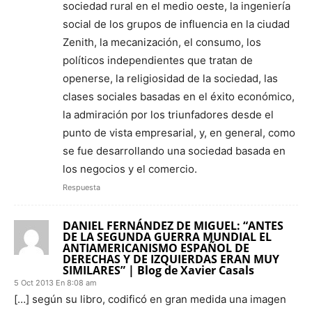
sociedad rural en el medio oeste, la ingeniería
social de los grupos de influencia en la ciudad
Zenith, la mecanización, el consumo, los
políticos independientes que tratan de
openerse, la religiosidad de la sociedad, las
clases sociales basadas en el éxito económico,
la admiración por los triunfadores desde el
punto de vista empresarial, y, en general, como
se fue desarrollando una sociedad basada en
los negocios y el comercio.
Respuesta
DANIEL FERNÁNDEZ DE MIGUEL: “ANTES
DE LA SEGUNDA GUERRA MUNDIAL EL
ANTIAMERICANISMO ESPAÑOL DE
DERECHAS Y DE IZQUIERDAS ERAN MUY
SIMILARES” | Blog de Xavier Casals
5 Oct 2013 En 8:08 am
[…] según su libro, codificó en gran medida una imagen