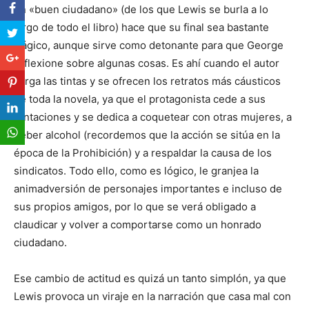
un «buen ciudadano» (de los que Lewis se burla a lo
largo de todo el libro) hace que su final sea bastante
trágico, aunque sirve como detonante para que George
reflexione sobre algunas cosas. Es ahí cuando el autor
carga las tintas y se ofrecen los retratos más cáusticos
de toda la novela, ya que el protagonista cede a sus
tentaciones y se dedica a coquetear con otras mujeres, a
beber alcohol (recordemos que la acción se sitúa en la
época de la Prohibición) y a respaldar la causa de los
sindicatos. Todo ello, como es lógico, le granjea la
animadversión de personajes importantes e incluso de
sus propios amigos, por lo que se verá obligado a
claudicar y volver a comportarse como un honrado
ciudadano.
Ese cambio de actitud es quizá un tanto simplón, ya que
Lewis provoca un viraje en la narración que casa mal con