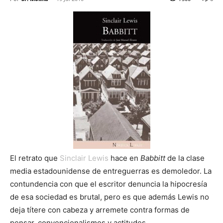
El retrato que
Sinclair Lewis
hace en
Babbitt
de la clase
media estadounidense de entreguerras es demoledor. La
contundencia con que el escritor denuncia la hipocresía
de esa sociedad es brutal, pero es que además Lewis no
deja títere con cabeza y arremete contra formas de
pensar, convencionalismos y actitudes.