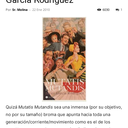
Por
Sr. Molina
-
22 Ene 2010
6030
1
Quizá
Mutatis Mutandis
sea una inmensa (por su objetivo,
no por su tamaño) broma que apunta hacia toda una
generación/corriente/movimiento como es el de los