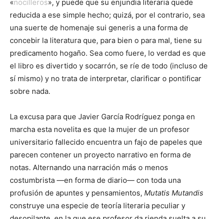
«
nocilleros
», y puede que su enjundia literaria quede
reducida a ese simple hecho; quizá, por el contrario, sea
una suerte de homenaje sui generis a una forma de
concebir la literatura que, para bien o para mal, tiene su
predicamento hogaño. Sea como fuere, lo verdad es que
el libro es divertido y socarrón, se ríe de todo (incluso de
sí mismo) y no trata de interpretar, clarificar o pontificar
sobre nada.
La excusa para que Javier García Rodríguez ponga en
marcha esta novelita es que la mujer de un profesor
universitario fallecido encuentra un fajo de papeles que
parecen contener un proyecto narrativo en forma de
notas. Alternando una narración más o menos
costumbrista —en forma de diario— con toda una
profusión de apuntes y pensamientos,
Mutatis Mutandis
construye una especie de teoría literaria peculiar y
desopilante, en la que ese profesor da rienda suelta a su