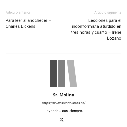
Artículo anterior
Artículo siguiente
Para leer al anochecer –
Lecciones para el
Charles Dickens
inconformista aturdido en
tres horas y cuarto – Irene
Lozano
Sr. Molina
https://www.solodelibros.es/
Leyendo… casi siempre.