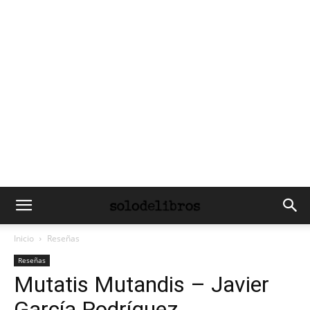
Inicio
Reseñas
Reseñas
Mutatis Mutandis – Javier
García Rodríguez