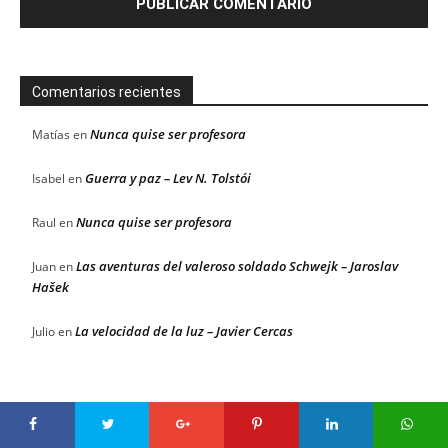
Comentarios recientes
Nunca quise ser profesora
Matías
en
Guerra y paz – Lev N. Tolstói
Isabel
en
Nunca quise ser profesora
Raul
en
Las aventuras del valeroso soldado Schwejk – Jaroslav
Juan
en
Hašek
La velocidad de la luz – Javier Cercas
Julio
en
© solodelibros 2026