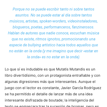
Porque no se puede escribir tanto ni sobre tantos
asuntos. No se puede estar al día sobre tantos
músicos, artistas, spoken-worders, videoinstaladores,
blogueros, poetas, performanceros, fanzinerosos.
Hablan de autores que nadie conoce, escuchan música
que no existe, ritmos ignotos, promocionando una
especie de bullying artístico hacia todos aquellos que
no están en la onda (y me imagino que decir «estar en
la onda» es no estar en la onda).
Lo que sí es indudable es que Mutatis Mutandis es un
libro divertidísimo, con un protagonista entrañable y con
algunas digresiones más que interesantes. Aunque el
juego con el lector es constante, Javier García Rodríguez
se ha permitido el detalle de lanzar más de una idea
interesante disfrazada de boutade; la inteligencia del
texto se enmascara tras la sucesión de bromas, pero es