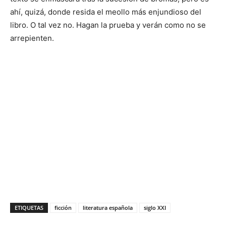
ahí, quizá, donde resida el meollo más enjundioso del
libro. O tal vez no. Hagan la prueba y verán como no se
arrepienten.
ETIQUETAS
ficción
literatura española
siglo XXI