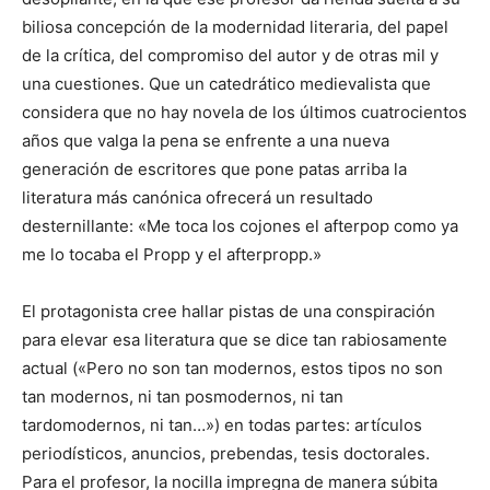
biliosa concepción de la modernidad literaria, del papel
de la crítica, del compromiso del autor y de otras mil y
una cuestiones. Que un catedrático medievalista que
considera que no hay novela de los últimos cuatrocientos
años que valga la pena se enfrente a una nueva
generación de escritores que pone patas arriba la
literatura más canónica ofrecerá un resultado
desternillante: «Me toca los cojones el afterpop como ya
me lo tocaba el Propp y el afterpropp.»
El protagonista cree hallar pistas de una conspiración
para elevar esa literatura que se dice tan rabiosamente
actual («Pero no son tan modernos, estos tipos no son
tan modernos, ni tan posmodernos, ni tan
tardomodernos, ni tan…») en todas partes: artículos
periodísticos, anuncios, prebendas, tesis doctorales.
Para el profesor, la nocilla impregna de manera súbita