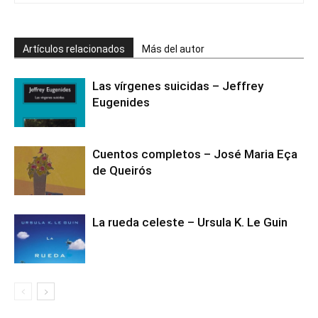
Artículos relacionados
Más del autor
Las vírgenes suicidas – Jeffrey
Eugenides
Cuentos completos – José Maria Eça
de Queirós
La rueda celeste – Ursula K. Le Guin