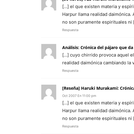
[…] el que existen materia y espír
Harpur llama realidad daimónica. 
no son puramente espirituales ni 
Respuesta
Análisis: Crónica del pájaro que d
[…] cuyo chirrido provoca aquel e
realidad daimónica cambiando la v
Respuesta
[Reseña] Haruki Murakami: Crónic
Oct 2007 En 11:00 pm
[…] el que existen materia y espír
Harpur llama realidad daimónica. 
no son puramente espirituales ni 
Respuesta