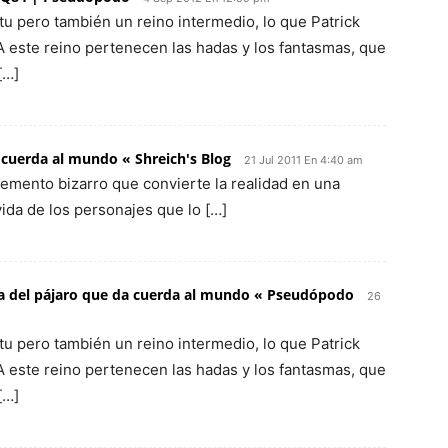
itu pero también un reino intermedio, lo que Patrick
A este reino pertenecen las hadas y los fantasmas, que
[…]
a cuerda al mundo « Shreich's Blog
21 Jul 2011 En 4:40 am
lemento bizarro que convierte la realidad en una
ida de los personajes que lo […]
a del pájaro que da cuerda al mundo « Pseudópodo
26
itu pero también un reino intermedio, lo que Patrick
A este reino pertenecen las hadas y los fantasmas, que
[…]