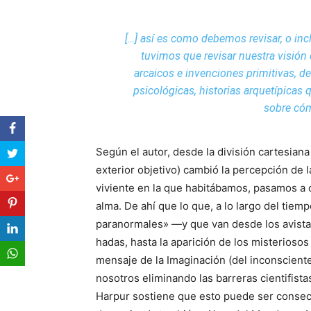
[…] así es como debemos revisar, o incl
tuvimos que revisar nuestra visión 
arcaicos e invenciones primitivas, 
psicológicas, historias arquetípicas
sobre có
Según el autor, desde la división cartesian
exterior objetivo) cambió la percepción de 
viviente en la que habitábamos, pasamos a
alma. De ahí que lo que, a lo largo del ti
paranormales» —y que van desde los avista
hadas, hasta la aparición de los misterioso
mensaje de la Imaginación (del inconsciente
nosotros eliminando las barreras cientifista
Harpur sostiene que esto puede ser consecu