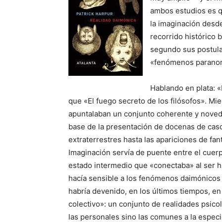
ambos estudios es q
la imaginación desde
recorrido histórico 
segundo sus postula
«fenómenos paranor
Hablando en plata: 
que «El fuego secreto de los filósofos». Mi
apuntalaban un conjunto coherente y novedos
base de la presentación de docenas de cas
extraterrestres hasta las apariciones de fan
Imaginación servía de puente entre el cuerp
estado intermedio que «conectaba» al ser hu
hacía sensible a los fenómenos daimónicos
habría devenido, en los últimos tiempos, en
colectivo»: un conjunto de realidades psico
las personales sino las comunes a la especi