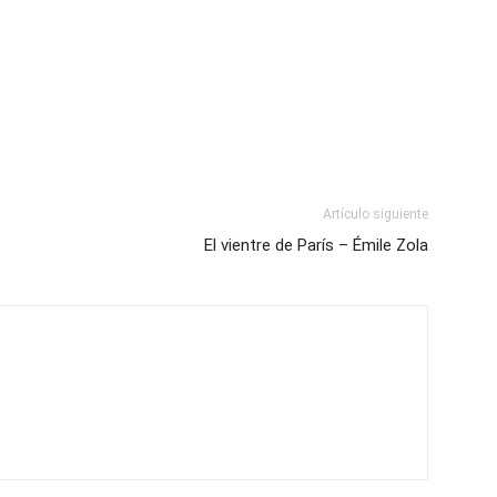
Artículo siguiente
El vientre de París – Émile Zola