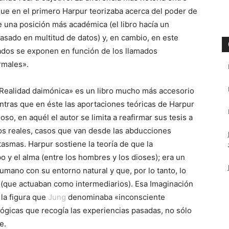
ue en el primero Harpur teorizaba acerca del poder de
 una posición más académica (el libro hacía un
basado en multitud de datos) y, en cambio, en este
dos se exponen en función de los llamados
males».
«Realidad daimónica» es un libro mucho más accesorio
entras que en éste las aportaciones teóricas de Harpur
o, en aquél el autor se limita a reafirmar sus tesis a
os reales, casos que van desde las abducciones
tasmas. Harpur sostiene la teoría de que la
o y el alma (entre los hombres y los dioses); era un
mano con su entorno natural y que, por lo tanto, lo
 (que actuaban como intermediarios). Esa Imaginación
 la figura que
Jung
denominaba «inconsciente
lógicas que recogía las experiencias pasadas, no sólo
e.