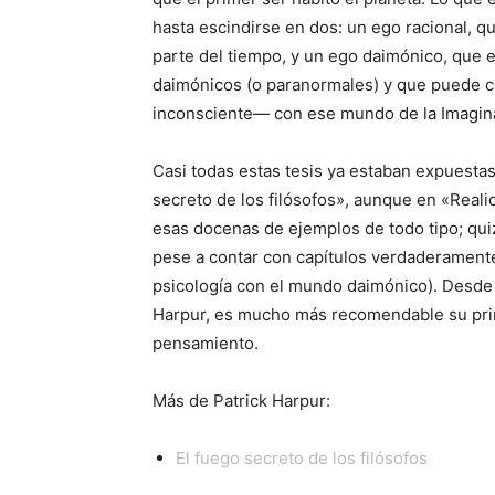
hasta escindirse en dos: un ego racional, 
parte del tiempo, y un ego daimónico, que e
daimónicos (o paranormales) y que puede 
inconsciente— con ese mundo de la Imagin
Casi todas estas tesis ya estaban expuestas
secreto de los filósofos», aunque en «Real
esas docenas de ejemplos de todo tipo; quiz
pese a contar con capítulos verdaderamente
psicología con el mundo daimónico). Desde l
Harpur, es mucho más recomendable su prim
pensamiento.
Más de Patrick Harpur:
El fuego secreto de los filósofos