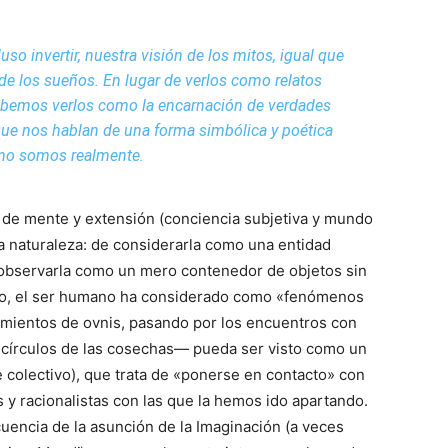
uso invertir, nuestra visión de los mitos, igual que
de los sueños. En lugar de verlos como relatos
debemos verlos como la encarnación de verdades
 que nos hablan de una forma simbólica y poética
mo somos realmente.
a de mente y extensión (conciencia subjetiva y mundo
la naturaleza: de considerarla como una entidad
 observarla como un mero contenedor de objetos sin
empo, el ser humano ha considerado como «fenómenos
mientos de ovnis, pasando por los encuentros con
s círculos de las cosechas— pueda ser visto como un
 colectivo), que trata de «ponerse en contacto» con
s y racionalistas con las que la hemos ido apartando.
encia de la asunción de la Imaginación (a veces