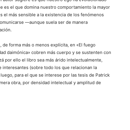
que es el que domina nuestro comportamiento la mayor
s el más sensible a la existencia de los fenómenos
comunicarse —aunque suela ser de manera
ación.
, de forma más o menos explícita, en «El fuego
idad daimónica» cobren más cuerpo y se sustenten con
á por ello el libro sea más árido intelectualmente,
 interesantes (sobre todo los que relacionan la
uego, para el que se interese por las tesis de Patrick
era obra, por densidad intelectual y amplitud de