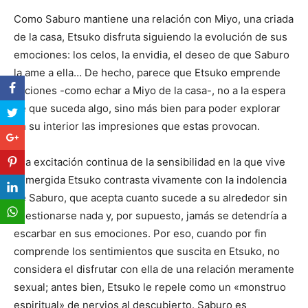
Como Saburo mantiene una relación con Miyo, una criada
de la casa, Etsuko disfruta siguiendo la evolución de sus
emociones: los celos, la envidia, el deseo de que Saburo
la ame a ella… De hecho, parece que Etsuko emprende
acciones -como echar a Miyo de la casa-, no a la espera
de que suceda algo, sino más bien para poder explorar
en su interior las impresiones que estas provocan.
Esa excitación continua de la sensibilidad en la que vive
sumergida Etsuko contrasta vivamente con la indolencia
de Saburo, que acepta cuanto sucede a su alrededor sin
cuestionarse nada y, por supuesto, jamás se detendría a
escarbar en sus emociones. Por eso, cuando por fin
comprende los sentimientos que suscita en Etsuko, no
considera el disfrutar con ella de una relación meramente
sexual; antes bien, Etsuko le repele como un «monstruo
espiritual» de nervios al descubierto. Saburo es