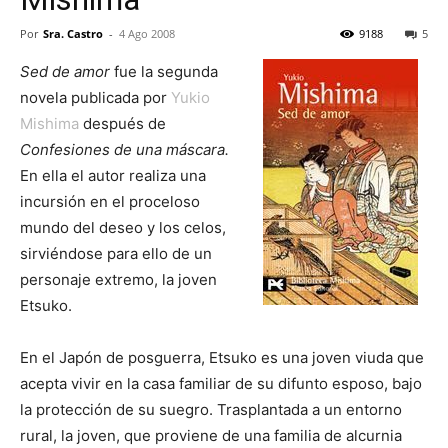
Por
Sra. Castro
-
4 Ago 2008
9188
5
Sed de amor
fue la segunda
novela publicada por
Yukio
Mishima
después de
Confesiones de una máscara.
En ella el autor realiza una
incursión en el proceloso
mundo del deseo y los celos,
sirviéndose para ello de un
personaje extremo, la joven
Etsuko.
En el Japón de posguerra, Etsuko es una joven viuda que
acepta vivir en la casa familiar de su difunto esposo, bajo
la protección de su suegro. Trasplantada a un entorno
rural, la joven, que proviene de una familia de alcurnia