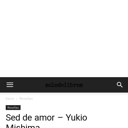
Inicio
Reseñas
Reseñas
Sed de amor – Yukio
Mishima