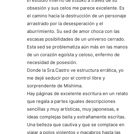
El estudio interno de Etsuko a través de su
obsesión y sus celos me parece excelente. Es
el camino hacia la destrucción de un personaje
arrastrado por la desesperación y el
aburrimiento. Su sed de amor choca con las
escasas posibilidades de un universo cerrado.
Esta sed se problematiza aún más en las manos
de un corazón egoísta y celoso, enfermo de
necesidad de posesión.
Donde la Sra.Castro ve estructura errática, yo
me dejé seducir por el control libre y
sorprendente de Mishima.
Hay páginas de excelente escritura en un relato
que regala a partes iguales descripciones
sencillas y muy artísticas, muy japonesas, e
ideas complejas bella y extrañamente escritas.
Una belleza que cautiva y que se complace en
viajar a polos violentos y macabros hasta las