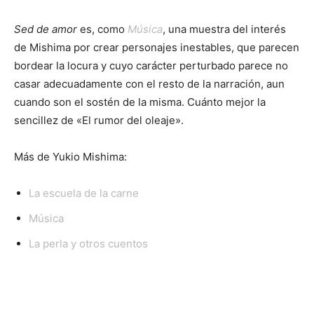
Sed de amor
es, como
Música
, una muestra del interés
de Mishima por crear personajes inestables, que parecen
bordear la locura y cuyo carácter perturbado parece no
casar adecuadamente con el resto de la narración, aun
cuando son el sostén de la misma. Cuánto mejor la
sencillez de «El rumor del oleaje».
Más de Yukio Mishima:
La escuela de la carne
Música
La perla y otros cuentos