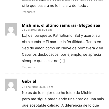
si lo que pasara no lo hiciera del todo .
Respuesta
Mishima, el último samurai - Blogodisea
23 Jul 2013 En 8:06 am
[…] del banquete, Patriotismo, Sol y acero, su
obra cumbre: El mar de la fertilidad… Tanto en
Sed de amor, como en Nieve de primavera y en
Caballos desbocados, por ejemplo, se aprecia
siempre que amar no […]
Respuesta
Gabriel
26 Ene 2010 En 3:06 pm
No es de lo mejor que he leído de Mishima,
pero me sigue pareciendo una obra de una más
que aceptable calidad. A diferencia de lo que