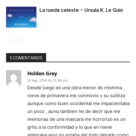
La rueda celeste – Ursula K. Le Guin
5 COMENTARIOS
Holden Grey
10 Ago 2014 En 12:38 pm
Desde luego es una obra menor de mishima ,
nieve de primavera me conmovio x su sutiliza
aunque como buen occidental me impacientaba
un poco , aunq tambien he de decir que me
memorias de una mascara me horrorizo es un
grito a la conformidad y lo que en nieve
admiraba aqui no estaba del todo labrado como