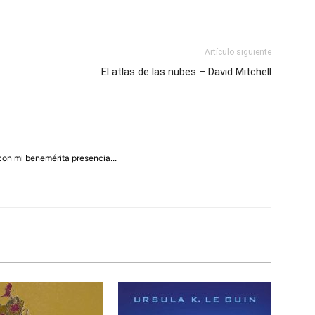
Artículo siguiente
El atlas de las nubes – David Mitchell
con mi benemérita presencia...