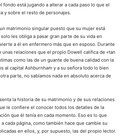
el fondo está jugando a alterar a cada paso lo que el
ia y sobre el resto de personajes.
 un matrimonio singular puesto que su mujer está
olo les obliga a pasar gran parte de su vida en
nvierte a él en enfermero más que en esposo. Durante
 unas relaciones que el propio Dowell califica de «tan
íntimas como las de un guante de buena calidad con la
 al capital Ashburnham y a su señora todo lo bien
 otra parte, no sabíamos nada en absoluto acerca de
enta la historia de su matrimonio y de sus relaciones
 le confiere el conocer todos los detalles de la
mación que él tenía en cada momento. Eso es lo que
o a cada página, como también hace que cambie su
icadas en ellos, y, por supuesto, las del propio lector.