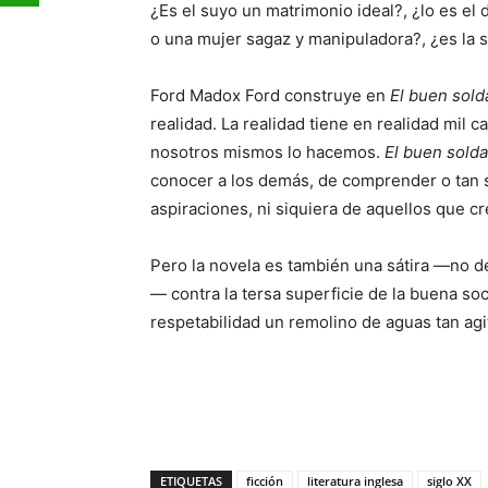
¿Es el suyo un matrimonio ideal?, ¿lo es e
o una mujer sagaz y manipuladora?, ¿es la
Ford Madox Ford construye en
El buen sol
realidad. La realidad tiene en realidad mil 
nosotros mismos lo hacemos.
El buen sold
conocer a los demás, de comprender o tan si
aspiraciones, ni siquiera de aquellos que 
Pero la novela es también una sátira —no 
— contra la tersa superficie de la buena so
respetabilidad un remolino de aguas tan ag
ETIQUETAS
ficción
literatura inglesa
siglo XX