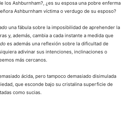
l de los Ashburnham?, ¿es su esposa una pobre enferma
 señora Ashburnham víctima o verdugo de su esposo?
dado
una fábula sobre la imposibilidad de aprehender la
caras y, además, cambia a cada instante a medida que
ado
es además una reflexión sobre la dificultad de
quiera adivinar sus intenciones, inclinaciones o
creemos más cercanos.
demasiado ácida, pero tampoco demasiado disimulada
ciedad, que esconde bajo su cristalina superficie de
itadas como sucias.