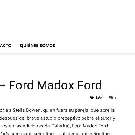
ACTO
QUIÉNES SOMOS
 – Ford Madox Ford
1264
2
toria a Stella Bowen, quien fuera su pareja, que abre la
después del breve estudio preceptivo sobre el autor y
rios en las ediciones de Cátedra), Ford Madox Ford
ldado
como «mi mejor libro…, al menos mi mejor libro