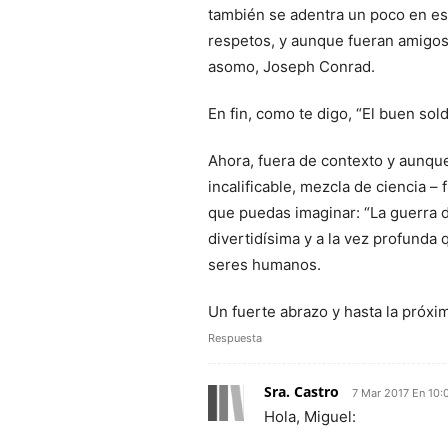
también se adentra un poco en es
respetos, y aunque fueran amigos
asomo, Joseph Conrad.
En fin, como te digo, “El buen so
Ahora, fuera de contexto y aunque
incalificable, mezcla de ciencia – 
que puedas imaginar: “La guerra d
divertidísima y a la vez profunda 
seres humanos.
Un fuerte abrazo y hasta la próxi
Respuesta
Sra. Castro
7 Mar 2017 En 10:
Hola, Miguel: