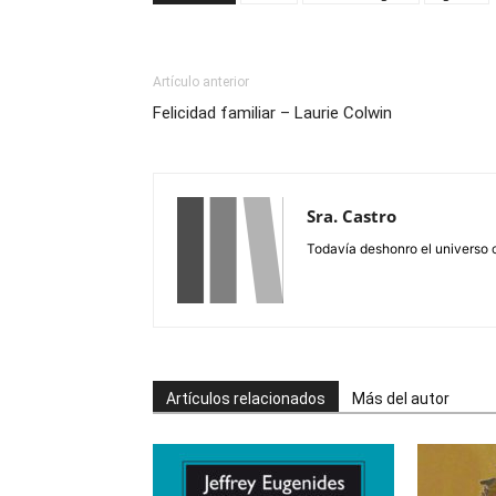
Artículo anterior
Felicidad familiar – Laurie Colwin
Sra. Castro
Todavía deshonro el universo 
Artículos relacionados
Más del autor