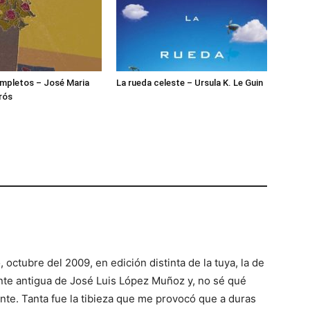
mpletos – José Maria
La rueda celeste – Ursula K. Le Guin
rós
 octubre del 2009, en edición distinta de la tuya, la de
nte antigua de José Luis López Muñoz y, no sé qué
ente. Tanta fue la tibieza que me provocó que a duras