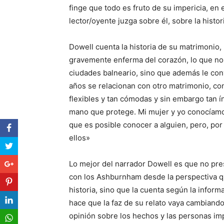
finge que todo es fruto de su impericia, en 
lector/oyente juzga sobre él, sobre la histor
Dowell cuenta la historia de su matrimonio,
gravemente enferma del corazón, lo que no s
ciudades balneario, sino que además le co
años se relacionan con otro matrimonio, con
flexibles y tan cómodas y sin embargo tan 
mano que protege. Mi mujer y yo conocíamos
que es posible conocer a alguien, pero, por
ellos»
Lo mejor del narrador Dowell es que no pres
con los Ashburnham desde la perspectiva que
historia, sino que la cuenta según la infor
hace que la faz de su relato vaya cambiand
opinión sobre los hechos y las personas impl