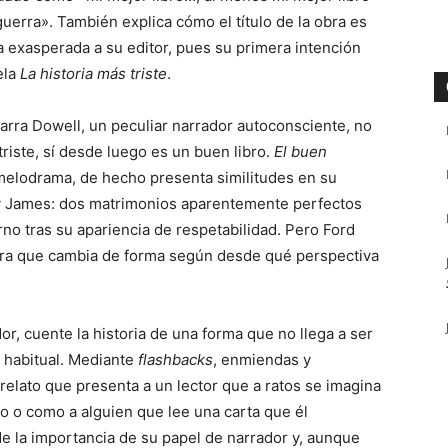
uerra». También explica cómo el título de la obra es
 exasperada a su editor, pues su primera intención
vela
La historia más triste
.
 narra Dowell, un peculiar narrador autoconsciente, no
riste, sí desde luego es un buen libro.
El buen
melodrama, de hecho presenta similitudes en su
y James: dos matrimonios aparentemente perfectos
no tras su apariencia de respetabilidad. Pero Ford
ura que cambia de forma según desde qué perspectiva
r, cuente la historia de una forma que no llega a ser
n habitual. Mediante
flashbacks
, enmiendas y
relato que presenta a un lector que a ratos se imagina
o o como a alguien que lee una carta que él
de la importancia de su papel de narrador y, aunque