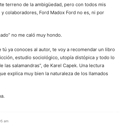
te terreno de la ambigüedad, pero con todos mis
 y colaboradores, Ford Madox Ford no es, ni por
ldado” no me caló muy hondo.
 tú ya conoces al autor, te voy a recomendar un libro
ficción, estudio sociológico, utopía distópica y todo lo
e las salamandras”, de Karel Capek. Una lectura
que explica muy bien la naturaleza de los llamados
ma.
05 am