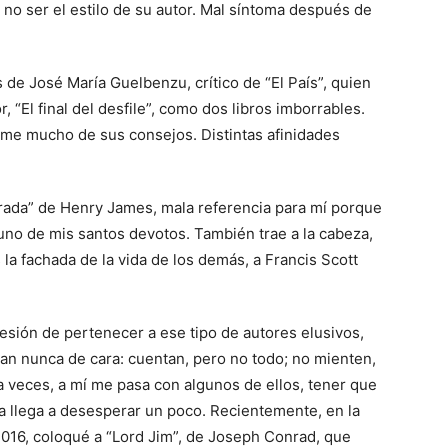
a no ser el estilo de su autor. Mal síntoma después de
 de José María Guelbenzu, crítico de “El País”, quien
r, “El final del desfile”, como dos libros imborrables.
rme mucho de sus consejos. Distintas afinidades
rada” de Henry James, mala referencia para mí porque
uno de mis santos devotos. También trae a la cabeza,
la fachada de la vida de los demás, a Francis Scott
esión de pertenecer a ese tipo de autores elusivos,
an nunca de cara: cuentan, pero no todo; no mienten,
a veces, a mí me pasa con algunos de ellos, tener que
ta llega a desesperar un poco. Recientemente, en la
2016, coloqué a “Lord Jim”, de Joseph Conrad, que