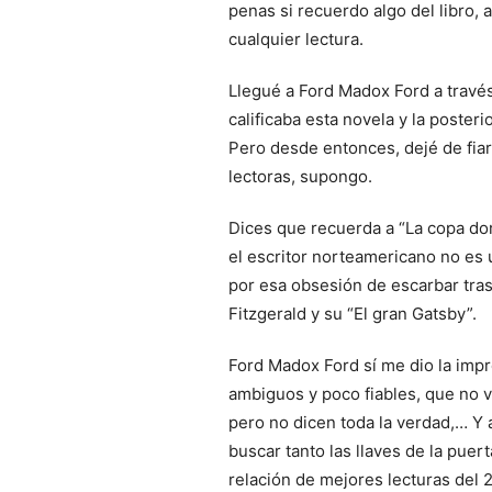
penas si recuerdo algo del libro, 
cualquier lectura.
Llegué a Ford Madox Ford a través
calificaba esta novela y la posterio
Pero desde entonces, dejé de fia
lectoras, supongo.
Dices que recuerda a “La copa do
el escritor norteamericano no es 
por esa obsesión de escarbar tras 
Fitzgerald y su “El gran Gatsby”.
Ford Madox Ford sí me dio la impr
ambiguos y poco fiables, que no v
pero no dicen toda la verdad,… Y 
buscar tanto las llaves de la puer
relación de mejores lecturas del 