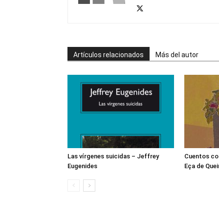
Artículos relacionados
Más del autor
Las vírgenes suicidas – Jeffrey
Cuentos co
Eugenides
Eça de Quei