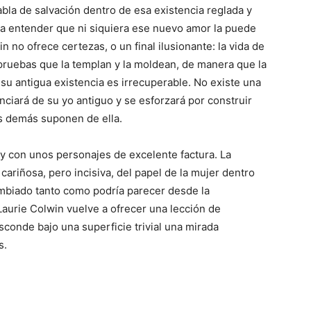
bla de salvación dentro de esa existencia reglada y
sta entender que ni siquiera ese nuevo amor la puede
 no ofrece certezas, o un final ilusionante: la vida de
 pruebas que la templan y la moldean, de manera que la
u antigua existencia es irrecuperable. No existe una
nciará de su yo antiguo y se esforzará por construir
os demás suponen de ella.
y con unos personajes de excelente factura. La
cariñosa, pero incisiva, del papel de la mujer dentro
ambiado tanto como podría parecer desde la
 Laurie Colwin vuelve a ofrecer una lección de
sconde bajo una superficie trivial una mirada
s.