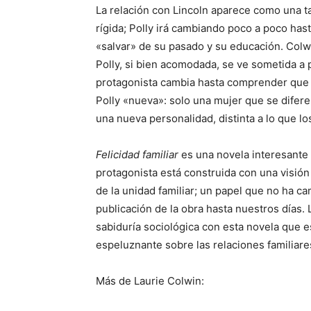
La relación con Lincoln aparece como una ta
rígida; Polly irá cambiando poco a poco ha
«salvar» de su pasado y su educación. Colwin
Polly, si bien acomodada, se ve sometida a
protagonista cambia hasta comprender que s
Polly «nueva»: solo una mujer que se difere
una nueva personalidad, distinta a lo que l
Felicidad familiar
es una novela interesante 
protagonista está construida con una visión 
de la unidad familiar; un papel que no ha c
publicación de la obra hasta nuestros días.
sabiduría sociológica con esta novela que e
espeluznante sobre las relaciones familiare
Más de Laurie Colwin: