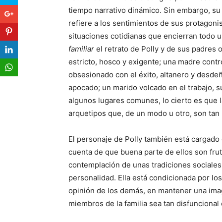
tiempo narrativo dinámico. Sin embargo, su e
refiere a los sentimientos de sus protagoni
situaciones cotidianas que encierran todo 
familiar
el retrato de Polly y de sus padre
estricto, hosco y exigente; una madre cont
obsesionado con el éxito, altanero y desd
apocado; un marido volcado en el trabajo, 
algunos lugares comunes, lo cierto es que 
arquetipos que, de un modo u otro, son tan
El personaje de Polly también está cargado
cuenta de que buena parte de ellos son frut
contemplación de unas tradiciones sociales 
personalidad. Ella está condicionada por lo
opinión de los demás, en mantener una ima
miembros de la familia sea tan disfuncional