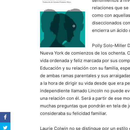
sentimientos a nive
relaciones que se 
como con aquellas
diseccionados con
encierra un ácido
Polly Solo-Miller 
Nueva York de comienzos de los ochenta. C
vida ordenada y feliz marcada por sus comp
Educación y su relación con su familia, esp
de ambas ramas parentales y sus arraigadas
a la hora de dirigir su vida desde que era
independiente llamado Lincoln no puede evit
una relación con él. Será a partir de ese 
muchas preguntas que pondrán en tela de ju
consideraba su felicidad familiar.
Laurie Colwin no se distingue por un estilo