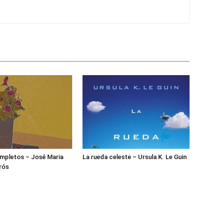
mpletos – José Maria
La rueda celeste – Ursula K. Le Guin
rós