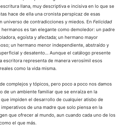
scritura llana, muy descriptiva e incisiva en lo que se
stas hace de ella una cronista perspicaz de esas
un universo de contradicciones y miedos. En
Felicidad
s o hermanos es tan elegante como demoledor: un padre
roladora, egoísta y afectada; un hermano mayor
eñoso; un hermano menor independiente, abstraído y
superficial y desatento… Aunque el catálogo presente
la escritora representa de manera verosímil esos
 reales como la vida misma.
 de complejos y tópicos, pero poco a poco nos damos
o de un ambiente familiar que se enraíza en la
que impiden el desarrollo de cualquier atisbo de
s imperativos de una madre que solo piensa en la
gen que ofrecer al mundo, aun cuando cada uno de los
 como el que más.