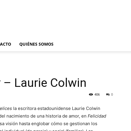
ACTO
QUIÉNES SOMOS
r – Laurie Colwin
406
0
elices
la escritora estadounidense Laurie Colwin
 del nacimiento de una historia de amor, en
Felicidad
a visión hasta englobar cómo se gestionan los