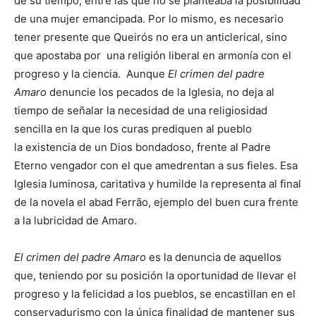
de su tiempo, entre las que no se planteaba la posibilidad
de una mujer emancipada. Por lo mismo, es necesario
tener presente que Queirós no era un anticlerical, sino
que apostaba por una religión liberal en armonía con el
progreso y la ciencia. Aunque
El crimen del padre
Amaro
denuncie los pecados de la Iglesia, no deja al
tiempo de señalar la necesidad de una religiosidad
sencilla en la que los curas prediquen al pueblo
la existencia de un Dios bondadoso, frente al Padre
Eterno vengador con el que amedrentan a sus fieles. Esa
Iglesia luminosa, caritativa y humilde la representa al final
de la novela el abad Ferrão, ejemplo del buen cura frente
a la lubricidad de Amaro.
El crimen del padre Amaro
es la denuncia de aquellos
que, teniendo por su posición la oportunidad de llevar el
progreso y la felicidad a los pueblos, se encastillan en el
conservadurismo con la única finalidad de mantener sus