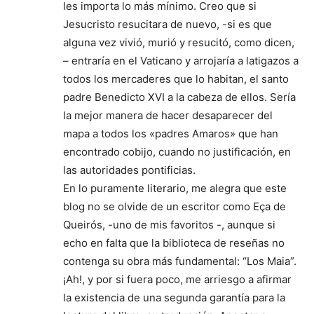
les importa lo más mínimo. Creo que si
Jesucristo resucitara de nuevo, -si es que
alguna vez vivió, murió y resucitó, como dicen,
– entraría en el Vaticano y arrojaría a latigazos a
todos los mercaderes que lo habitan, el santo
padre Benedicto XVI a la cabeza de ellos. Sería
la mejor manera de hacer desaparecer del
mapa a todos los «padres Amaros» que han
encontrado cobijo, cuando no justificación, en
las autoridades pontificias.
En lo puramente literario, me alegra que este
blog no se olvide de un escritor como Eça de
Queirós, -uno de mis favoritos -, aunque si
echo en falta que la biblioteca de reseñas no
contenga su obra más fundamental: “Los Maia”.
¡Ah!, y por si fuera poco, me arriesgo a afirmar
la existencia de una segunda garantía para la