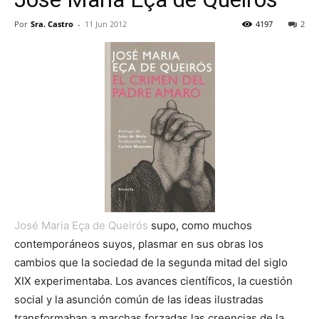
Por
Sra. Castro
-
11 Jun 2012
4197
2
José Maria Eça de Queirós
supo, como muchos
contemporáneos suyos, plasmar en sus obras los
cambios que la sociedad de la segunda mitad del siglo
XIX experimentaba. Los avances científicos, la cuestión
social y la asunción común de las ideas ilustradas
transformaban a marchas forzadas las creencias de la