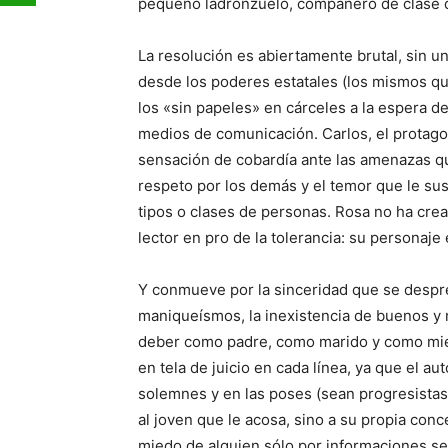
pequeño ladronzuelo, compañero de clase d
La resolución es abiertamente brutal, sin 
desde los poderes estatales (los mismos qu
los «sin papeles» en cárceles a la espera d
medios de comunicación. Carlos, el protago
sensación de cobardía ante las amenazas qu
respeto por los demás y el temor que le su
tipos o clases de personas. Rosa no ha crea
lector en pro de la tolerancia: su personaje
Y conmueve por la sinceridad que se despren
maniqueísmos, la inexistencia de buenos y m
deber como padre, como marido y como miem
en tela de juicio en cada línea, ya que el a
solemnes y en las poses (sean progresistas 
al joven que le acosa, sino a su propia conc
miedo de alguien sólo por informaciones se