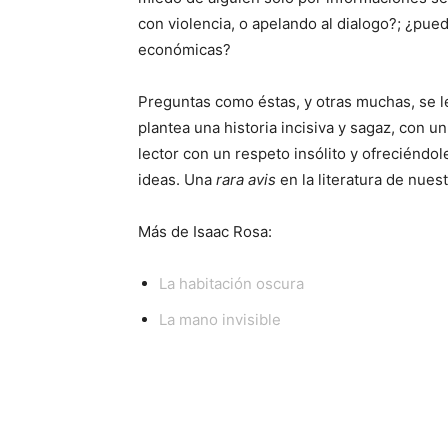
con violencia, o apelando al dialogo?; ¿pued
económicas?
Preguntas como éstas, y otras muchas, se le
plantea una historia incisiva y sagaz, con un
lector con un respeto insólito y ofreciéndol
ideas. Una
rara avis
en la literatura de nues
Más de Isaac Rosa:
La habitación oscura
La mano invisible