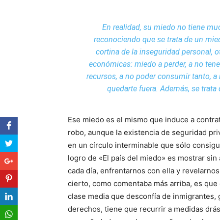
En realidad, su miedo no tiene mu
reconociendo que se trata de un miedo
cortina de la inseguridad personal, 
económicas: miedo a perder, a no tener,
recursos, a no poder consumir tanto, a 
quedarte fuera. Además, se trata 
Ese miedo es el mismo que induce a contrata
robo, aunque la existencia de seguridad pri
en un círculo interminable que sólo consigue
logro de «El país del miedo» es mostrar si
cada día, enfrentarnos con ella y revelarnos
cierto, como comentaba más arriba, es que el
clase media que desconfía de inmigrantes, 
derechos, tiene que recurrir a medidas drás