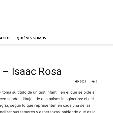
ACTO
QUIÉNES SOMOS
o – Isaac Rosa
3029
5
 toma su título de un test infantil en el que se pide a
icen sendos dibujos de dos países imaginarios: el del
legría; según lo que representen en cada una de las
nalizar sus temores y esperanzas, sabiendo qué es lo