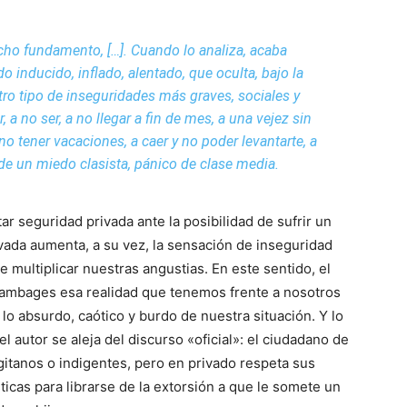
cho fundamento, […]. Cuando lo analiza, acaba
 inducido, inflado, alentado, que oculta, bajo la
otro tipo de inseguridades más graves, sociales y
 a no ser, a no llegar a fin de mes, a una vejez sin
no tener vacaciones, a caer y no poder levantarte, a
de un miedo clasista, pánico de clase media.
r seguridad privada ante la posibilidad de sufrir un
vada aumenta, a su vez, la sensación de inseguridad
 multiplicar nuestras angustias. En este sentido, el
n ambages esa realidad que tenemos frente a nosotros
 lo absurdo, caótico y burdo de nuestra situación. Y lo
 autor se aleja del discurso «oficial»: el ciudadano de
gitanos o indigentes, pero en privado respeta sus
ticas para librarse de la extorsión a que le somete un