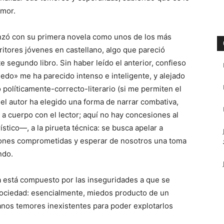
emor.
nzó con su primera novela como unos de los más
itores jóvenes en castellano, algo que pareció
e segundo libro. Sin haber leído el anterior, confieso
iedo» me ha parecido intenso e inteligente, y alejado
 políticamente-correcto-literario (si me permiten el
el autor ha elegido una forma de narrar combativa,
o a cuerpo con el lector; aquí no hay concesiones al
stico—, a la pirueta técnica: se busca apelar a
iones comprometidas y esperar de nosotros una toma
ndo.
a está compuesto por las inseguridades a que se
ociedad: esencialmente, miedos producto de un
anos temores inexistentes para poder explotarlos