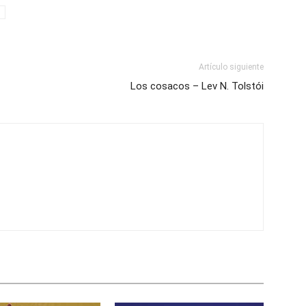
Artículo siguiente
Los cosacos – Lev N. Tolstói