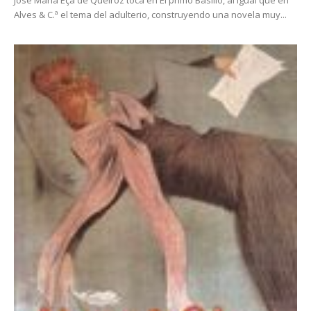
Alves & C.ª el tema del adulterio, construyendo una novela muy...