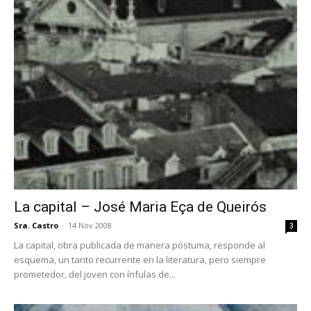
La capital – José Maria Eça de Queirós
Sra. Castro
-
14 Nov 2008
3
La capital, obra publicada de manera póstuma, responde al
esquema, un tanto recurrente en la literatura, pero siempre
prometedor, del joven con ínfulas de...