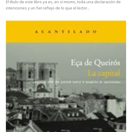
El título de este libro ya es, en sí mismo, toda una declaración de
intenciones y un fiel reflejo de lo que el lector...