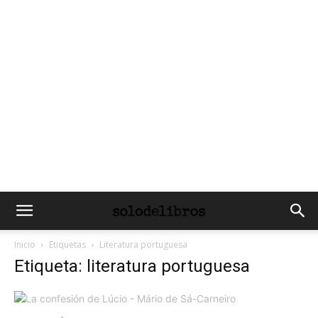
Inicio
Etiquetas
Literatura portuguesa
Etiqueta: literatura portuguesa