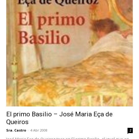
El primo Basilio – José Maria Eça de
Queiros
Sra. Castro
-
4 Abr 2008
2
José Maria Eça de Queiroz toca en El primo Basilio, al igual que en