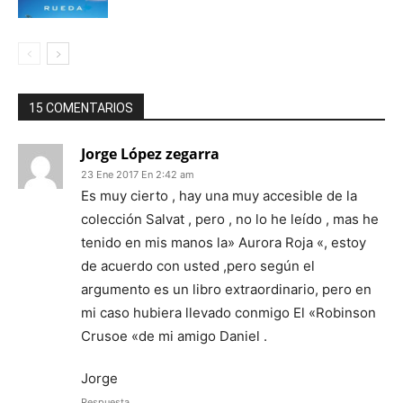
15 COMENTARIOS
Jorge López zegarra
23 Ene 2017 En 2:42 am
Es muy cierto , hay una muy accesible de la
colección Salvat , pero , no lo he leído , mas he
tenido en mis manos la» Aurora Roja «, estoy
de acuerdo con usted ,pero según el
argumento es un libro extraordinario, pero en
mi caso hubiera llevado conmigo El «Robinson
Crusoe «de mi amigo Daniel .
Jorge
Respuesta