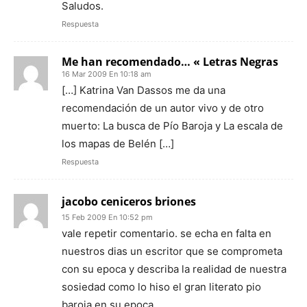
Saludos.
Respuesta
Me han recomendado… « Letras Negras
16 Mar 2009 En 10:18 am
[…] Katrina Van Dassos me da una
recomendación de un autor vivo y de otro
muerto: La busca de Pío Baroja y La escala de
los mapas de Belén […]
Respuesta
jacobo ceniceros briones
15 Feb 2009 En 10:52 pm
vale repetir comentario. se echa en falta en
nuestros dias un escritor que se comprometa
con su epoca y describa la realidad de nuestra
sosiedad como lo hiso el gran literato pio
baroja en su epoca.