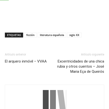
ETIQUETAS
ficción
literatura española
siglo XX
Artículo anterior
Artículo siguiente
El arquero inmóvil – VVAA
Excentricidades de una chica
rubia y otros cuentos – José
Maria Eça de Queirós