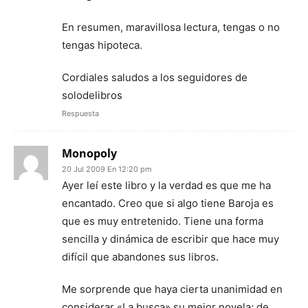
En resumen, maravillosa lectura, tengas o no
tengas hipoteca.
Cordiales saludos a los seguidores de
solodelibros
Respuesta
Monopoly
20 Jul 2009 En 12:20 pm
Ayer leí este libro y la verdad es que me ha
encantado. Creo que si algo tiene Baroja es
que es muy entretenido. Tiene una forma
sencilla y dinámica de escribir que hace muy
difícil que abandones sus libros.
Me sorprende que haya cierta unanimidad en
considerar «La busca» su mejor novela; de