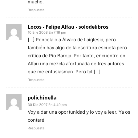
mucho.
Respuesta
Locos - Felipe Alfau - solodelibros
10 Ene 2008 En 7:18 pm
[…] Poncela o a Álvaro de Laiglesia, pero
también hay algo de la escritura escueta pero
crítica de Pío Baroja. Por tanto, encuentro en
Alfau una mezcla afortunada de tres autores
que me entusiasman. Pero tal […]
Respuesta
polichinella
30 Dic 2007 En 4:49 pm
Voy a dar una oportunidad y lo voy a leer. Ya os
contaré
Respuesta