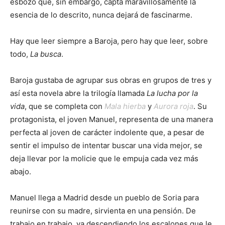
esbozo que, sin embargo, capta maravillosamente la
esencia de lo descrito, nunca dejará de fascinarme.
Hay que leer siempre a Baroja, pero hay que leer, sobre
todo,
La busca
.
Baroja gustaba de agrupar sus obras en grupos de tres y
así esta novela abre la trilogía llamada
La lucha por la
vida
, que se completa con
Mala hierba
y
Aurora roja
. Su
protagonista, el joven Manuel, representa de una manera
perfecta al joven de carácter indolente que, a pesar de
sentir el impulso de intentar buscar una vida mejor, se
deja llevar por la molicie que le empuja cada vez más
abajo.
Manuel llega a Madrid desde un pueblo de Soria para
reunirse con su madre, sirvienta en una pensión. De
trabajo en trabajo, va descendiendo los escalones que le