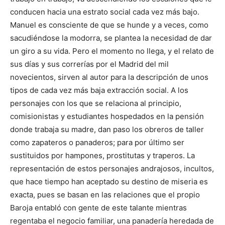
conducen hacia una estrato social cada vez más bajo.
Manuel es consciente de que se hunde y a veces, como
sacudiéndose la modorra, se plantea la necesidad de dar
un giro a su vida. Pero el momento no llega, y el relato de
sus días y sus correrías por el Madrid del mil
novecientos, sirven al autor para la descripción de unos
tipos de cada vez más baja extracción social. A los
personajes con los que se relaciona al principio,
comisionistas y estudiantes hospedados en la pensión
donde trabaja su madre, dan paso los obreros de taller
como zapateros o panaderos; para por último ser
sustituidos por hampones, prostitutas y traperos. La
representación de estos personajes andrajosos, incultos,
que hace tiempo han aceptado su destino de miseria es
exacta, pues se basan en las relaciones que el propio
Baroja entabló con gente de este talante mientras
regentaba el negocio familiar, una panadería heredada de