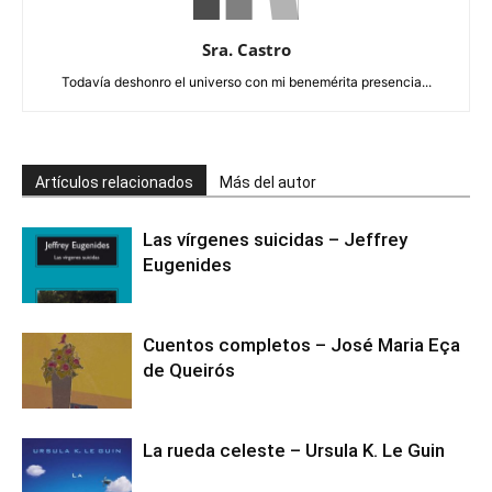
Sra. Castro
Todavía deshonro el universo con mi benemérita presencia...
Artículos relacionados
Más del autor
Las vírgenes suicidas – Jeffrey
Eugenides
Cuentos completos – José Maria Eça
de Queirós
La rueda celeste – Ursula K. Le Guin