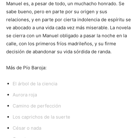
Manuel es, a pesar de todo, un muchacho honrado. Se
sabe bueno, pero en parte por su origen y sus
relaciones, y en parte por cierta indolencia de espíritu se
ve abocado a una vida cada vez más miserable. La novela
se cierra con un Manuel obligado a pasar la noche en la
calle, con los primeros fríos madrileños, y su firme
decisión de abandonar su vida sórdida de randa.
Más de Pío Baroja:
El árbol de la ciencia
Aurora roja
Camino de perfección
Los caprichos de la suerte
César o nada