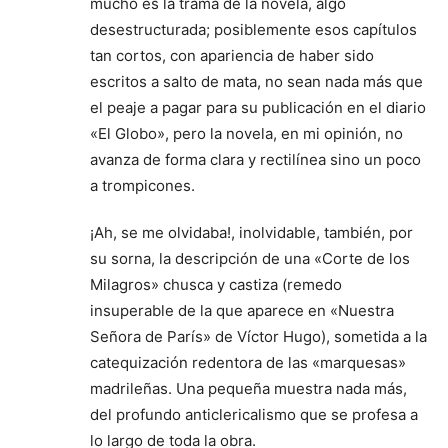
mucho es la trama de la novela, algo
desestructurada; posiblemente esos capítulos
tan cortos, con apariencia de haber sido
escritos a salto de mata, no sean nada más que
el peaje a pagar para su publicación en el diario
«El Globo», pero la novela, en mi opinión, no
avanza de forma clara y rectilínea sino un poco
a trompicones.
¡Ah, se me olvidaba!, inolvidable, también, por
su sorna, la descripción de una «Corte de los
Milagros» chusca y castiza (remedo
insuperable de la que aparece en «Nuestra
Señora de París» de Víctor Hugo), sometida a la
catequización redentora de las «marquesas»
madrileñas. Una pequeña muestra nada más,
del profundo anticlericalismo que se profesa a
lo largo de toda la obra.