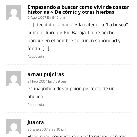
Empezando a buscar como vivir de contar
historias « De cómic y otras hierbas
5 Ago 2007 En 8:16 pm
[…] decidido llamar a esta categoría "La busca",
como el libro de Pío Baroja. Lo he hecho
porque en el nombre se aunan sonoridad y
fondo: […]
Respuesta
arnau pujolras
21 Feb 2007 En 7:29 pm
es magnifico.descripcion perfecta de un
abulico
Respuesta
Juanra
20 Ene 2007 En 8:10 pm
Hace poco comentaba en este mismo espacio