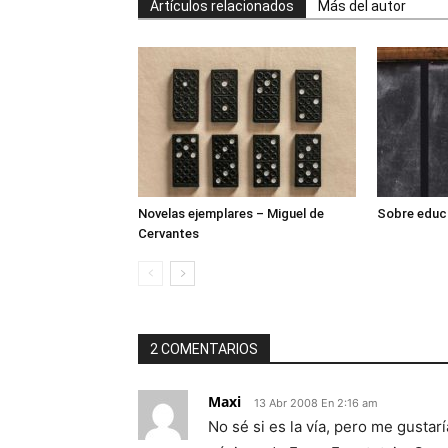
Artículos relacionados
Más del autor
Novelas ejemplares – Miguel de
Sobre educa
Cervantes
2 COMENTARIOS
Maxi
13 Abr 2008 En 2:16 am
No sé si es la vía, pero me gustar