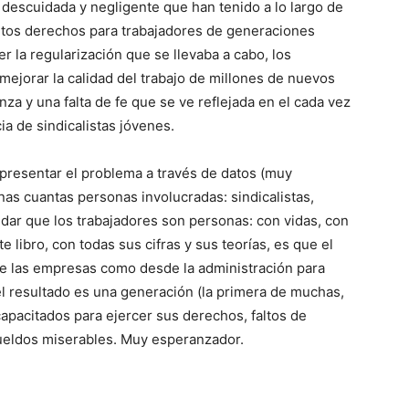
ud descuidada y negligente que han tenido a lo largo de
tos derechos para trabajadores de generaciones
r la regularización que se llevaba a cabo, los
mejorar la calidad del trabajo de millones de nuevos
za y una falta de fe que se ve reflejada en el cada vez
ia de sindicalistas jóvenes.
n presentar el problema a través de datos (muy
nas cuantas personas involucradas: sindicalistas,
dar que los trabajadores son personas: con vidas, con
 libro, con todas sus cifras y sus teorías, es que el
de las empresas como desde la administración para
el resultado es una generación (la primera de muchas,
apacitados para ejercer sus derechos, faltos de
ueldos miserables. Muy esperanzador.