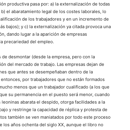
ión productiva pasa por: a) la externalización de todas
 b) el abaratamiento legal de los costes laborales, lo
alificación de los trabajadores y en un incremento de
más bajos); y c) la externalización ya citada provoca una
n, dando lugar a la aparición de empresas
la precariedad del empleo.
es de desmontar (desde la empresa, pero con la
ción del mercado de trabajo. Las empresas dejan de
iones que antes se desempeñaban dentro de la
, entonces, por trabajadores que no están formados
 mucho menos que un trabajador cualificado (a los que
y que su permanencia en el puesto será menor, cuando
 leoninas abarata el despido, otorga facilidades a la
bajo y restringe la capacidad de réplica y protesta de
catos también se ven maniatados por todo este proceso
 los años ochenta del siglo XX, aunque el libro no