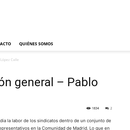
ACTO
QUIÉNES SOMOS
 López Calle
ón general – Pablo
1834
2
udia la labor de los sindicatos dentro de un conjunto de
representativos en la Comunidad de Madrid. Lo que en