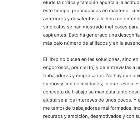
elude la crítica y también apunta a la actit
este tiempo; preocupados en mantener cier
anteriores y desatentos a la hora de entende
sindicatos se han mostrado ineficaces para 
aspirantes. Esto ha generado una desconfian
más bajo número de afiliados y en la ausenc
El libro no bucea en las soluciones, sino e
engorrosos, por cierto) y de entrevistas a u
trabajadores y empresarios. No hay que olvi
sueños y con necesidades; lo que revela este
concepto de trabajo se manipula tanto des
ajustarse a los intereses de unos pocos. Y 
me temo) de trabajadores mal formados, inc
recursos y ambición, desmotivados y con s