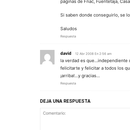
páginas de Fnac, Fuentetaja, Casa 
Si saben donde conseguirlo, se l
Saludos
Respuesta
david
12 Abr 2008 En 2:56 am
la verdad es que…independiente q
felicitarte y felicitar a todos lo
¡arriba!…y gracias…
Respuesta
DEJA UNA RESPUESTA