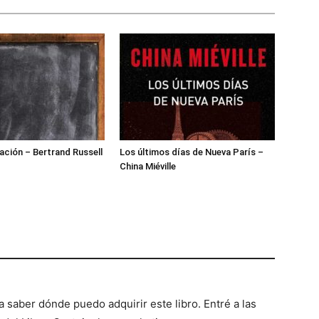
ción – Bertrand Russell
Los últimos días de Nueva París –
China Miéville
ía saber dónde puedo adquirir este libro. Entré a las