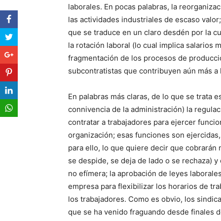
laborales. En pocas palabras, la reorganizac
las actividades industriales de escaso valor;
que se traduce en un claro desdén por la cu
la rotación laboral (lo cual implica salarios 
fragmentación de los procesos de producció
subcontratistas que contribuyen aún más a 
En palabras más claras, de lo que se trata 
connivencia de la administración) la regula
contratar a trabajadores para ejercer func
organización; esas funciones son ejercidas
para ello, lo que quiere decir que cobrarán
se despide, se deja de lado o se rechaza) 
no efímera; la aprobación de leyes laborales
empresa para flexibilizar los horarios de tra
los trabajadores. Como es obvio, los sindi
que se ha venido fraguando desde finales de