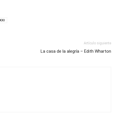
 XXI
Artículo siguiente
La casa de la alegría – Edith Wharton