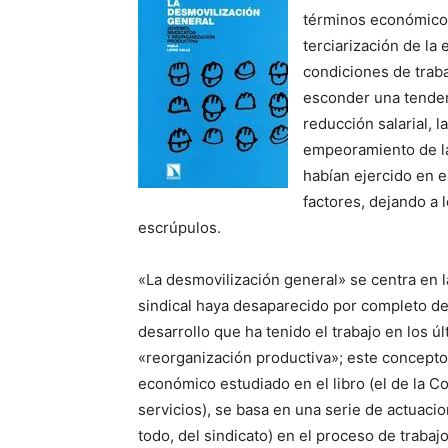
términos económico
terciarización de la
condiciones de traba
esconder una tendenc
reducción salarial, l
empeoramiento de las
habían ejercido en e
factores, dejando a 
escrúpulos.
«La desmovilización general» se centra en 
sindical haya desaparecido por completo de
desarrollo que ha tenido el trabajo en los 
«reorganización productiva»; este concepto
económico estudiado en el libro (el de la 
servicios), se basa en una serie de actuacion
todo, del sindicato) en el proceso de trabaj