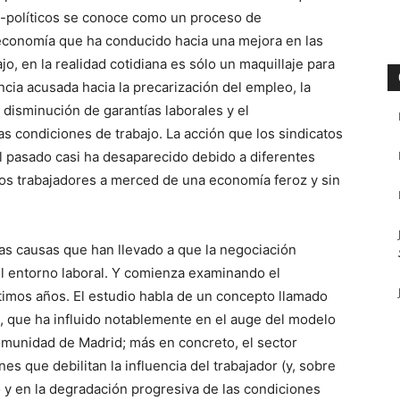
-políticos se conoce como un proceso de
 economía que ha conducido hacia una mejora en las
jo, en la realidad cotidiana es sólo un maquillaje para
ia acusada hacia la precarización del empleo, la
a disminución de garantías laborales y el
 condiciones de trabajo. La acción que los sindicatos
l pasado casi ha desaparecido debido a diferentes
los trabajadores a merced de una economía feroz y sin
las causas que han llevado a que la negociación
l entorno laboral. Y comienza examinando el
últimos años. El estudio habla de un concepto llamado
, que ha influido notablemente en el auge del modelo
Comunidad de Madrid; más en concreto, el sector
es que debilitan la influencia del trabajador (y, sobre
o y en la degradación progresiva de las condiciones