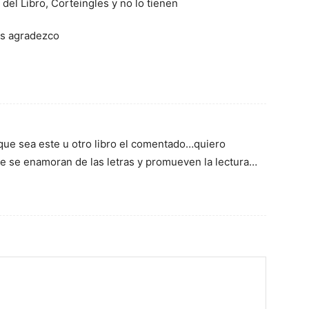
del Libro, Corteingles y no lo tienen
os agradezco
ue sea este u otro libro el comentado…quiero
s que se enamoran de las letras y promueven la lectura…