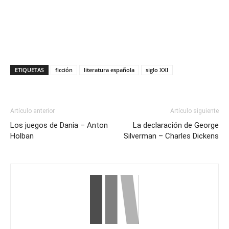
ETIQUETAS
ficción
literatura española
siglo XXI
Artículo anterior
Artículo siguiente
Los juegos de Dania – Anton
La declaración de George
Holban
Silverman – Charles Dickens