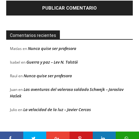
Comentarios recientes
Nunca quise ser profesora
Matías
en
Guerra y paz – Lev N. Tolstói
Isabel
en
Nunca quise ser profesora
Raul
en
Las aventuras del valeroso soldado Schwejk – Jaroslav
Juan
en
Hašek
La velocidad de la luz – Javier Cercas
Julio
en