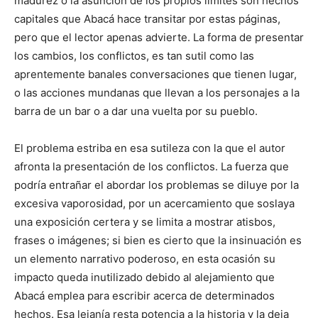
madurez o la asunción de los propios límites son hechos
capitales que Abacá hace transitar por estas páginas,
pero que el lector apenas advierte. La forma de presentar
los cambios, los conflictos, es tan sutil como las
aprentemente banales conversaciones que tienen lugar,
o las acciones mundanas que llevan a los personajes a la
barra de un bar o a dar una vuelta por su pueblo.
El problema estriba en esa sutileza con la que el autor
afronta la presentación de los conflictos. La fuerza que
podría entrañar el abordar los problemas se diluye por la
excesiva vaporosidad, por un acercamiento que soslaya
una exposición certera y se limita a mostrar atisbos,
frases o imágenes; si bien es cierto que la insinuación es
un elemento narrativo poderoso, en esta ocasión su
impacto queda inutilizado debido al alejamiento que
Abacá emplea para escribir acerca de determinados
hechos. Esa lejanía resta potencia a la historia y la deja