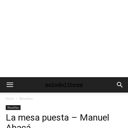
Inicio
Reseñas
Reseñas
La mesa puesta – Manuel
Abacá