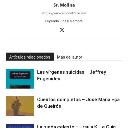
Sr. Molina
https://www.solodelibros.es/
Leyendo… casi siempre.
Artículos relacionados
Más del autor
Las vírgenes suicidas – Jeffrey
Eugenides
Cuentos completos – José Maria Eça
de Queirós
La rueda celeste – Ursula K. Le Guin