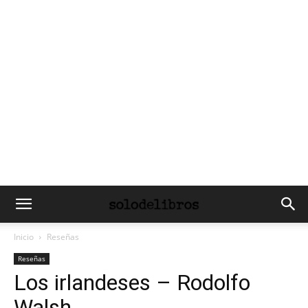
Inicio
Reseñas
Reseñas
Los irlandeses – Rodolfo
Walsh