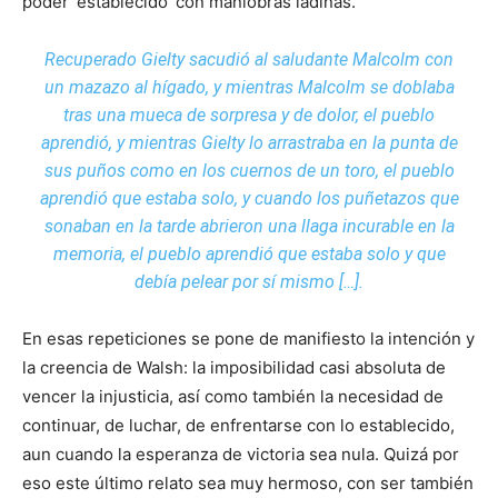
poder ‘establecido’ con maniobras ladinas.
Recuperado Gielty sacudió al saludante Malcolm con
un mazazo al hígado, y mientras Malcolm se doblaba
tras una mueca de sorpresa y de dolor, el pueblo
aprendió, y mientras Gielty lo arrastraba en la punta de
sus puños como en los cuernos de un toro, el pueblo
aprendió que estaba solo, y cuando los puñetazos que
sonaban en la tarde abrieron una llaga incurable en la
memoria, el pueblo aprendió que estaba solo y que
debía pelear por sí mismo […].
En esas repeticiones se pone de manifiesto la intención y
la creencia de Walsh: la imposibilidad casi absoluta de
vencer la injusticia, así como también la necesidad de
continuar, de luchar, de enfrentarse con lo establecido,
aun cuando la esperanza de victoria sea nula. Quizá por
eso este último relato sea muy hermoso, con ser también