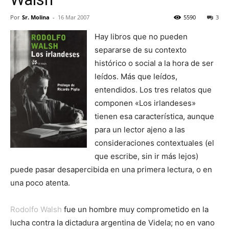
Por
Sr. Molina
-
16 Mar 2007
5590
3
Hay libros que no pueden
separarse de su contexto
histórico o social a la hora de ser
leídos. Más que leídos,
entendidos. Los tres relatos que
componen «Los irlandeses»
tienen esa característica, aunque
para un lector ajeno a las
consideraciones contextuales (el
que escribe, sin ir más lejos)
puede pasar desapercibida en una primera lectura, o en
una poco atenta.
Rodolfo Walsh
fue un hombre muy comprometido en la
lucha contra la dictadura argentina de Videla; no en vano