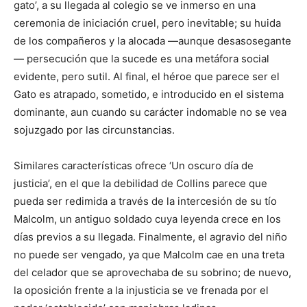
gato’, a su llegada al colegio se ve inmerso en una
ceremonia de iniciación cruel, pero inevitable; su huida
de los compañeros y la alocada —aunque desasosegante
— persecución que la sucede es una metáfora social
evidente, pero sutil. Al final, el héroe que parece ser el
Gato es atrapado, sometido, e introducido en el sistema
dominante, aun cuando su carácter indomable no se vea
sojuzgado por las circunstancias.
Similares características ofrece ‘Un oscuro día de
justicia’, en el que la debilidad de Collins parece que
pueda ser redimida a través de la intercesión de su tío
Malcolm, un antiguo soldado cuya leyenda crece en los
días previos a su llegada. Finalmente, el agravio del niño
no puede ser vengado, ya que Malcolm cae en una treta
del celador que se aprovechaba de su sobrino; de nuevo,
la oposición frente a la injusticia se ve frenada por el