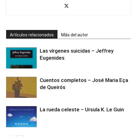
Artículos relacionados
Más del autor
Las vírgenes suicidas – Jeffrey
Eugenides
Cuentos completos – José Maria Eça
de Queirós
La rueda celeste – Ursula K. Le Guin