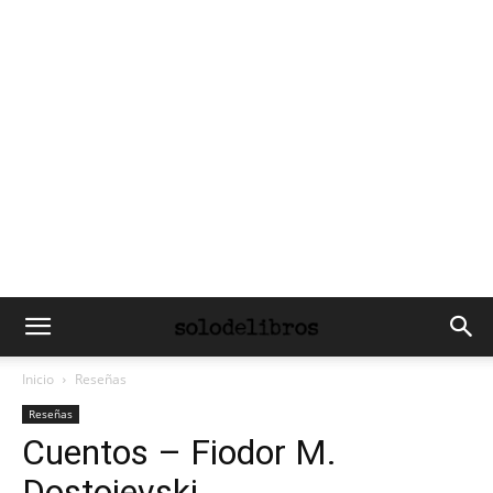
Inicio
Reseñas
Reseñas
Cuentos – Fiodor M.
Dostoievski