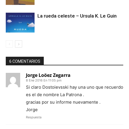
La rueda celeste – Ursula K. Le Guin
6 COMENTARIOS
Jorge Loöez Zegarra
8 Ene 2016 En 11:05 pm
Si claro Dostoievsski hay una uno que recuerdo
es el de nombre La Patrona .
gracias por su informe nuevamente .
Jorge
Respuesta