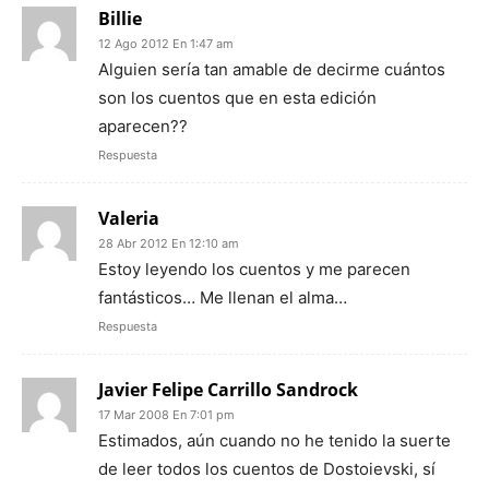
Billie
12 Ago 2012 En 1:47 am
Alguien sería tan amable de decirme cuántos
son los cuentos que en esta edición
aparecen??
Respuesta
Valeria
28 Abr 2012 En 12:10 am
Estoy leyendo los cuentos y me parecen
fantásticos… Me llenan el alma…
Respuesta
Javier Felipe Carrillo Sandrock
17 Mar 2008 En 7:01 pm
Estimados, aún cuando no he tenido la suerte
de leer todos los cuentos de Dostoievski, sí