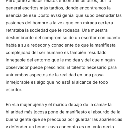
Pero junto a estos relatos encontramos otros, por lo
general escritos más tardíos, donde encontramos la
esencia de ese Dostoievski genial que supo desnudar las
pasiones del hombre a la vez que con mirada certera
retrataba la sociedad que le rodeaba. Una muestra
deslumbrante del compromiso de un escritor con cuanto
había a su alrededor y consciente de que la manifiesta
complejidad del ser humano es también resultado
innegable del entorno que le moldea y del que ningún
observador puede prescindir. El talento necesario para
unir ambos aspectos de la realidad en una prosa
inmejorable es algo que no está al alcance de todo
escritor.
En «La mujer ajena y el marido debajo de la cama» la
hilaridad más jocosa pone de manifiesto el absurdo de la
buena gente que se preocupa por guardar las apariencias
y defender un honor cuyo concepto es un tanto necio,