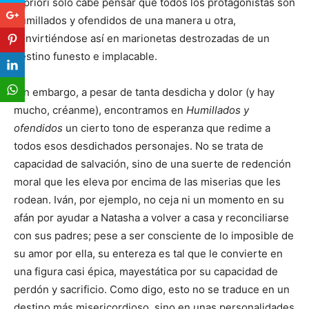
A priori sólo cabe pensar que todos los protagonistas son
humillados y ofendidos de una manera u otra,
convirtiéndose así en marionetas destrozadas de un
destino funesto e implacable.
Sin embargo, a pesar de tanta desdicha y dolor (y hay
mucho, créanme), encontramos en
Humillados y
ofendidos
un cierto tono de esperanza que redime a
todos esos desdichados personajes. No se trata de
capacidad de salvación, sino de una suerte de redención
moral que les eleva por encima de las miserias que les
rodean. Iván, por ejemplo, no ceja ni un momento en su
afán por ayudar a Natasha a volver a casa y reconciliarse
con sus padres; pese a ser consciente de lo imposible de
su amor por ella, su entereza es tal que le convierte en
una figura casi épica, mayestática por su capacidad de
perdón y sacrificio. Como digo, esto no se traduce en un
destino más misericordioso, sino en unas personalidades