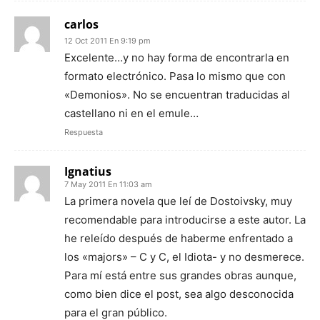
carlos
12 Oct 2011 En 9:19 pm
Excelente…y no hay forma de encontrarla en
formato electrónico. Pasa lo mismo que con
«Demonios». No se encuentran traducidas al
castellano ni en el emule…
Respuesta
Ignatius
7 May 2011 En 11:03 am
La primera novela que leí de Dostoivsky, muy
recomendable para introducirse a este autor. La
he releído después de haberme enfrentado a
los «majors» – C y C, el Idiota- y no desmerece.
Para mí está entre sus grandes obras aunque,
como bien dice el post, sea algo desconocida
para el gran público.