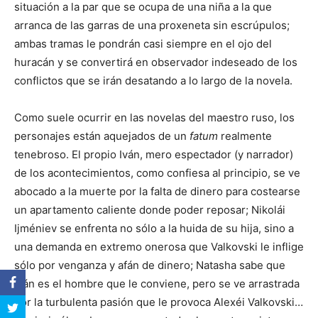
situación a la par que se ocupa de una niña a la que
arranca de las garras de una proxeneta sin escrúpulos;
ambas tramas le pondrán casi siempre en el ojo del
huracán y se convertirá en observador indeseado de los
conflictos que se irán desatando a lo largo de la novela.
Como suele ocurrir en las novelas del maestro ruso, los
personajes están aquejados de un
fatum
realmente
tenebroso. El propio Iván, mero espectador (y narrador)
de los acontecimientos, como confiesa al principio, se ve
abocado a la muerte por la falta de dinero para costearse
un apartamento caliente donde poder reposar; Nikolái
Ijméniev se enfrenta no sólo a la huida de su hija, sino a
una demanda en extremo onerosa que Valkovski le inflige
sólo por venganza y afán de dinero; Natasha sabe que
Iván es el hombre que le conviene, pero se ve arrastrada
por la turbulenta pasión que le provoca Alexéi Valkovski…