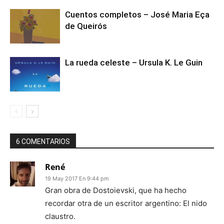
Cuentos completos – José Maria Eça
de Queirós
La rueda celeste – Ursula K. Le Guin
6 COMENTARIOS
René
19 May 2017 En 9:44 pm
Gran obra de Dostoievski, que ha hecho
recordar otra de un escritor argentino: El nido
claustro.