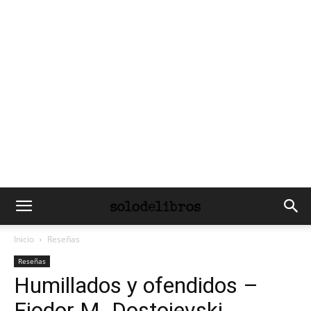
Inicio
Reseñas
Reseñas
Humillados y ofendidos –
Fiodor M. Dostoievski