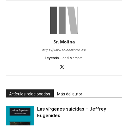
Sr. Molina
https://www.solodelibros.es/
Leyendo… casi siempre.
Artículos relacionados
Más del autor
Las vírgenes suicidas – Jeffrey
Eugenides