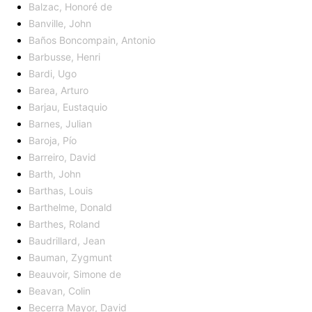
Balzac, Honoré de
Banville, John
Baños Boncompain, Antonio
Barbusse, Henri
Bardi, Ugo
Barea, Arturo
Barjau, Eustaquio
Barnes, Julian
Baroja, Pío
Barreiro, David
Barth, John
Barthas, Louis
Barthelme, Donald
Barthes, Roland
Baudrillard, Jean
Bauman, Zygmunt
Beauvoir, Simone de
Beavan, Colin
Becerra Mayor, David