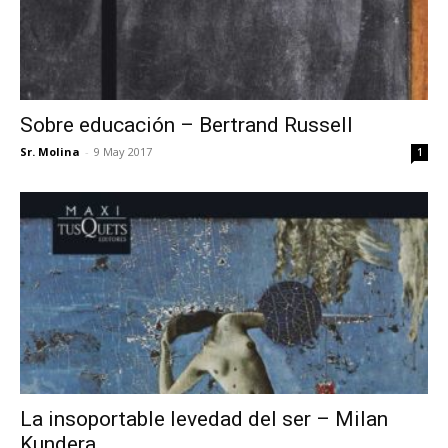
Sobre educación – Bertrand Russell
Sr. Molina
-
9 May 2017
1
La insoportable levedad del ser – Milan
Kundera