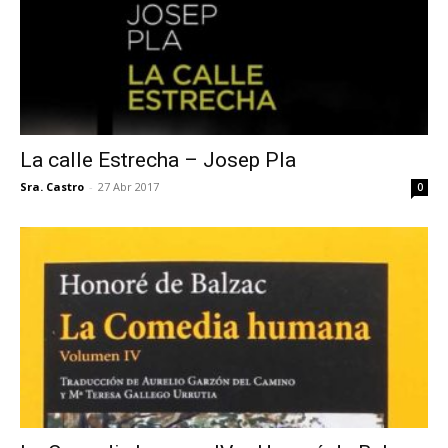
La calle Estrecha – Josep Pla
Sra. Castro
-
27 Abr 2017
0