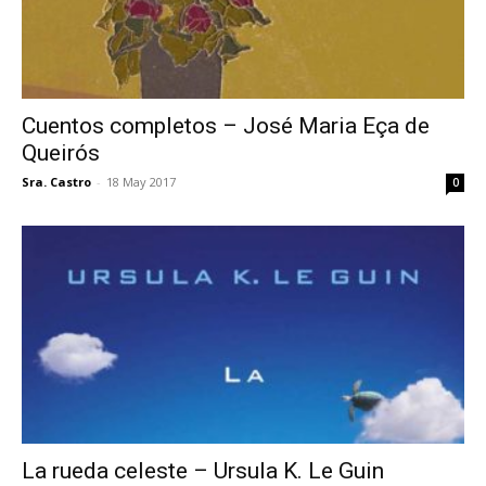
Cuentos completos – José Maria Eça de
Queirós
Sra. Castro
-
18 May 2017
0
La rueda celeste – Ursula K. Le Guin