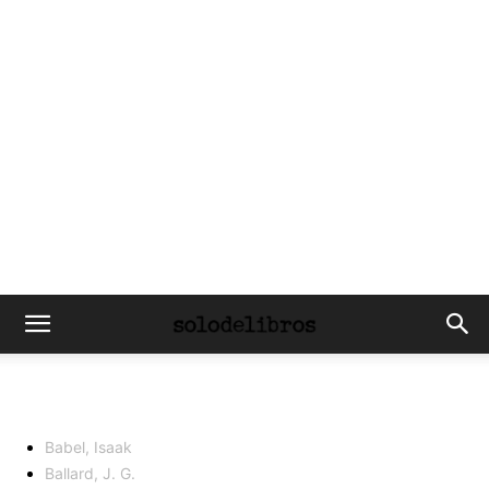
Babel, Isaak
Ballard, J. G.