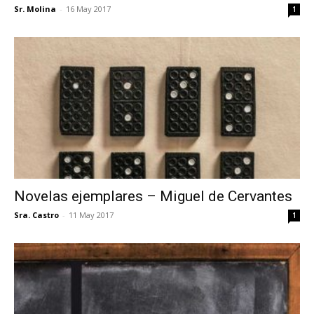
Sr. Molina
-
16 May 2017
1
Novelas ejemplares – Miguel de Cervantes
Sra. Castro
-
11 May 2017
1