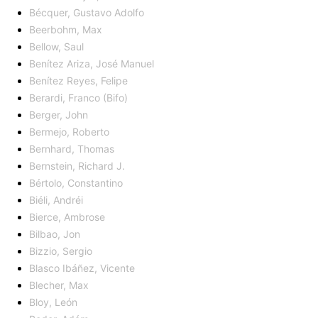
Bécquer, Gustavo Adolfo
Beerbohm, Max
Bellow, Saul
Benítez Ariza, José Manuel
Benítez Reyes, Felipe
Berardi, Franco (Bifo)
Berger, John
Bermejo, Roberto
Bernhard, Thomas
Bernstein, Richard J.
Bértolo, Constantino
Biéli, Andréi
Bierce, Ambrose
Bilbao, Jon
Bizzio, Sergio
Blasco Ibáñez, Vicente
Blecher, Max
Bloy, León