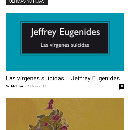
ÚLTIMAS NOTICIAS
Las vírgenes suicidas – Jeffrey Eugenides
Sr. Molina
-
23 May 2017
0