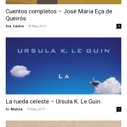
Cuentos completos – José Maria Eça de
Queirós
Sra. Castro
-
18 May 2017
0
La rueda celeste – Ursula K. Le Guin
Sr. Molina
-
16 May 2017
1