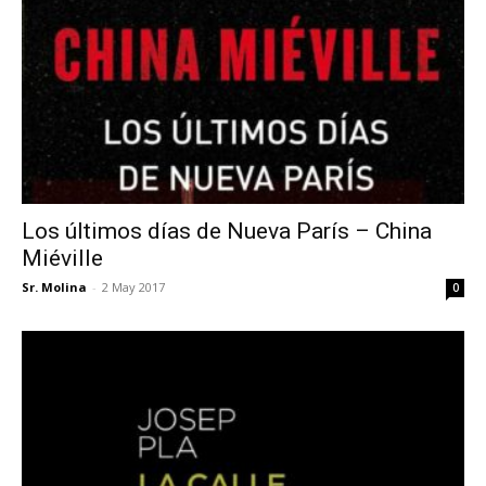
Los últimos días de Nueva París – China
Miéville
Sr. Molina
-
2 May 2017
0