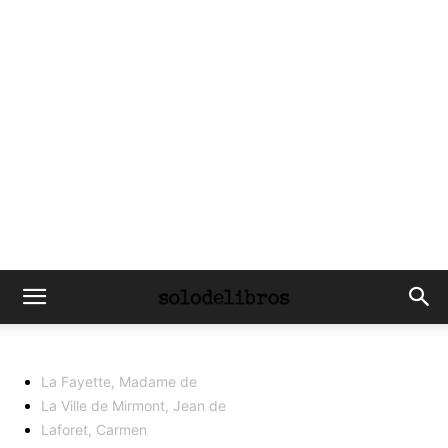
La Fayette, Madame de
La Ville de Mirmont, Jean de
Laforet, Carmen