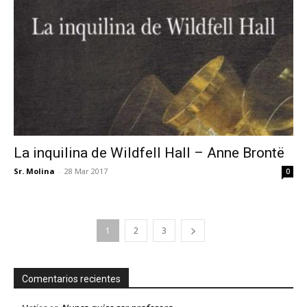
La inquilina de Wildfell Hall – Anne Brontë
Sr. Molina
-
28 Mar 2017
0
1
2
3
Comentarios recientes