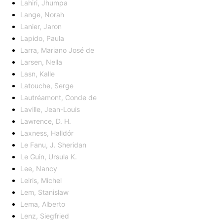
Lahiri, Jhumpa
Lange, Norah
Lanier, Jaron
Lapido, Paula
Larra, Mariano José de
Larsen, Nella
Lasn, Kalle
Latouche, Serge
Lautréamont, Conde de
Laville, Jean-Louis
Lawrence, D. H.
Laxness, Halldór
Le Fanu, J. Sheridan
Le Guin, Ursula K.
Lee, Nancy
Leiris, Michel
Lem, Stanislaw
Lema, Alberto
Lenz, Siegfried