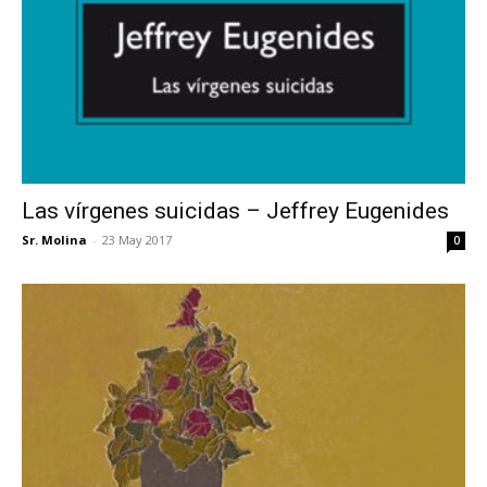
Las vírgenes suicidas – Jeffrey Eugenides
Sr. Molina
-
23 May 2017
0