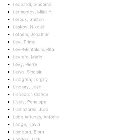
Leopardi, Giacomo
Lérmontov, Mijail Y.
Leroux, Gaston
Leskov, Nikolái
Lethem, Jonathan
Levi, Primo
Levi-Montalcini, Rita
Levrero, Mario
Lévy, Pierre
Lewis, Sinclair
Lindgren, Torgny
Lindsay, Joan
Lispector, Clarice
Lively, Penelope
Llamazares, Julio
Lobo Antunes, António
Lodge, David
Lomborg, Bjorn
London, Jack