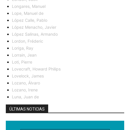
Longares, Manuel
Lope, Manuel de
López Calle, Pablo
López Menacho, Javier
López Salinas, Armando
Lordon, Fréderic
Loriga, Ray
Lorrain, Jean
Loti, Pierre
Lovecraft, Howard Philips
Lovelock, James
Lozano, Álvaro
Lozano, Irene
Luna, Juan de
ÚLTIMAS NOTICIAS