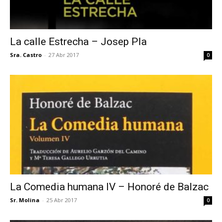
La calle Estrecha – Josep Pla
Sra. Castro
-
27 Abr 2017
0
La Comedia humana IV – Honoré de Balzac
Sr. Molina
-
25 Abr 2017
0